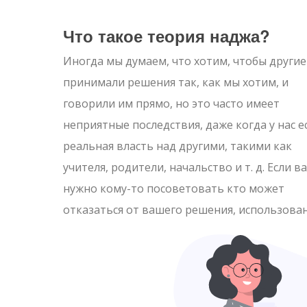
Что такое теория наджа?
Иногда мы думаем, что хотим, чтобы другие
принимали решения так, как мы хотим, и
говорили им прямо, но это часто имеет
неприятные последствия, даже когда у нас е
реальная власть над другими, такими как
учителя, родители, начальство и т. д. Если в
нужно кому-то посоветовать кто может
отказаться от вашего решения, использова