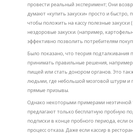
провести реальный эксперимент; Они возвр
думают «купить закуски» просто и быстро, 
чтобы положить на кассу полезные закуски
нездоровые закуски. (например, картофельн
эффективно позволить потребителям покупа
Было показано, что теория подталкивания 
принимать правильные решения, например,
пищей или стать донором органов. Это та
людьми, где небольшой мозговой штурм и п
прямые призывы.
Однако некоторыми примерами неэтичной 
предлагают только бесплатную пробную под
подписки в конце пробного периода, если о
процесс отказа. Даже если кассир в рестора