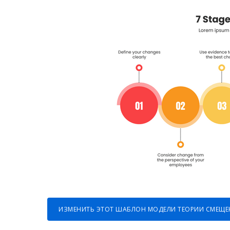
ИЗМЕНИТЬ ЭТОТ ШАБЛОН МОДЕЛИ ТЕОРИИ СМЕЩЕ