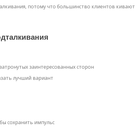
талкивания, потому что большинство клиентов кивают
одталкивания
 затронутых заинтересованных сторон
азать лучший вариант
бы сохранить импульс