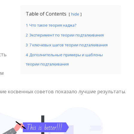
Table of Contents
hide
1
Что такое теория наджа?
2
Эксперимент по теории подталкивания
3
7 ключевых шагов теории подталкивания
сть
4
Дополнительные примеры и шаблоны
теории подталкивания
ам
ние косвенных советов показало лучшие результаты.