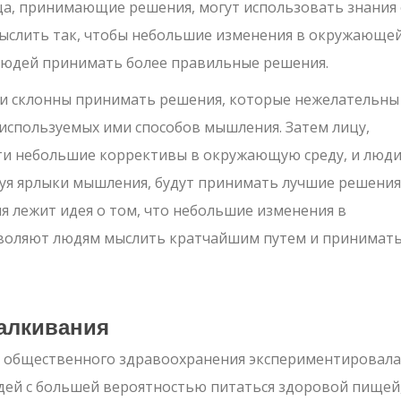
ца, принимающие решения, могут использовать знания
ыслить так, чтобы небольшие изменения в окружающе
 людей принимать более правильные решения.
и склонны принимать решения, которые нежелательны
 используемых ими способов мышления. Затем лицу,
и небольшие коррективы в окружающую среду, и люди
уя ярлыки мышления, будут принимать лучшие решения
я лежит идея о том, что небольшие изменения в
зволяют людям мыслить кратчайшим путем и принимат
алкивания
и общественного здравоохранения экспериментировала
юдей с большей вероятностью питаться здоровой пищей,