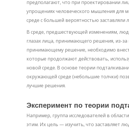
предполагают, что при проектировании ли
упрощениях человеческого мышления для м
среде с большей вероятностью заставляли
В среде, предшествующей изменениям, люд
глазах лица, принимающего решения, из-за
принимающему решение, необходимо внест
которые продолжают действовать, использ
новой среде. В основе теории подталкивани
окружающей среде (небольшие толчки) по
лучшие решения.
Эксперимент по теории подт
Например, группа исследователей в област
этим. Их цель — изучить, что заставляет л