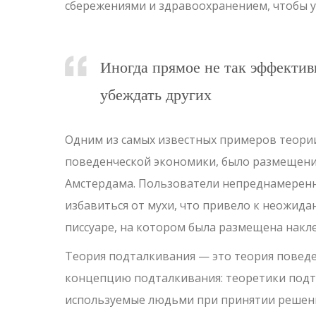
сбережениями и здравоохранением, чтобы у
Иногда прямое не так эффективн
убеждать других
Одним из самых известных примеров теории
поведенческой экономики, было размещение
Амстердама. Пользователи непреднамеренно
избавиться от мухи, что привело к неожид
писсуаре, на котором была размещена накле
Теория подталкивания — это теория повед
концепцию подталкивания: теоретики под
используемые людьми при принятии решени