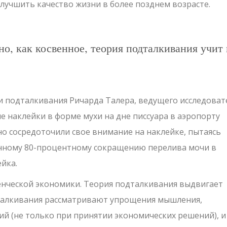
лучшить качество жизни в более позднем возрасте.
о, как косвенное, теория подталкивания учит 
 подталкивания Ричарда Талера, ведущего исследоват
 наклейки в форме мухи на дне писсуара в аэропорту
 сосредоточили свое внимание на наклейке, пытаясь
анному 80-процентному сокращению перелива мочи в
йка.
енческой экономики. Теория подталкивания выдвигает
талкивания рассматривают упрощения мышления,
й (не только при принятии экономических решений), и