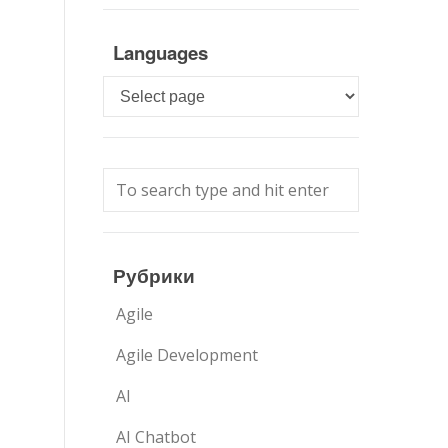
Languages
Languages
Рубрики
Agile
Agile Development
AI
AI Chatbot