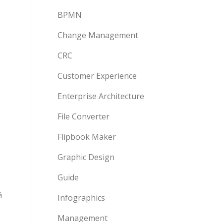
BPMN
Change Management
CRC
Customer Experience
Enterprise Architecture
File Converter
Flipbook Maker
Graphic Design
Guide
й
Infographics
Management