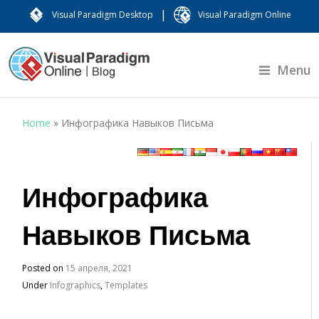
|
Visual Paradigm Desktop
Visual Paradigm Online
Menu
Home
»
Инфографика Навыков Письма
Инфографика
Навыков Письма
Posted on
15 апреля, 2021
Under
Infographics
,
Templates