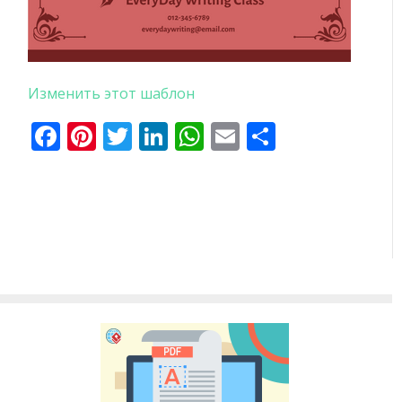
Изменить этот шаблон
Facebook
Pinterest
Twitter
LinkedIn
WhatsApp
Email
Отправи