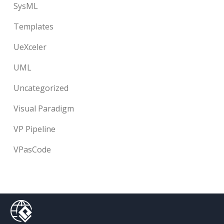
SysML
Templates
UeXceler
UML
Uncategorized
Visual Paradigm
VP Pipeline
VPasCode