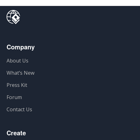
Company
About Us
What’s New
Press Kit
Forum
Contact Us
Create