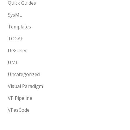
Quick Guides
SysML
Templates
TOGAF
UeXceler
UML
Uncategorized
Visual Paradigm
VP Pipeline
VPasCode