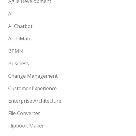
Agile Development
AI
AI Chatbot
ArchiMate
BPMN
Business
Change Management
Customer Experience
Enterprise Architecture
File Converter
Flipbook Maker