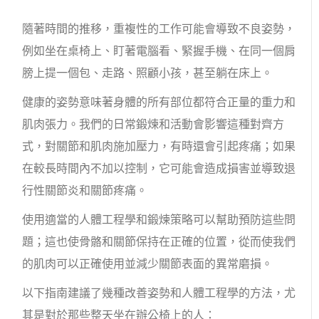
隨著時間的推移，重複性的工作可能會導致不良姿勢，
例如坐在桌椅上、盯著電腦看、緊握手機、在同一個肩
膀上提一個包、走路、照顧小孩，甚至躺在床上。
健康的姿勢意味著身體的所有部位都符合正量的重力和
肌肉張力。我們的日常鍛煉和活動會影響這種對齊方
式，對關節和肌肉施加壓力，有時還會引起疼痛；如果
在較長時間內不加以控制，它可能會造成損害並導致退
行性關節炎和關節疼痛。
使用適當的人體工程學和鍛煉策略可以幫助預防這些問
題；這也使骨骼和關節保持在正確的位置，從而使我們
的肌肉可以正確使用並減少關節表面的異常磨損。
以下指南建議了幾種改善姿勢和人體工程學的方法，尤
其是對於那些整天坐在辦公椅上的人：