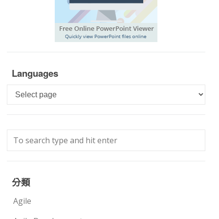
Languages
Languages
分類
Agile