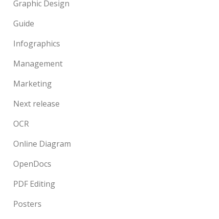
Graphic Design
Guide
Infographics
Management
Marketing
Next release
OCR
Online Diagram
OpenDocs
PDF Editing
Posters