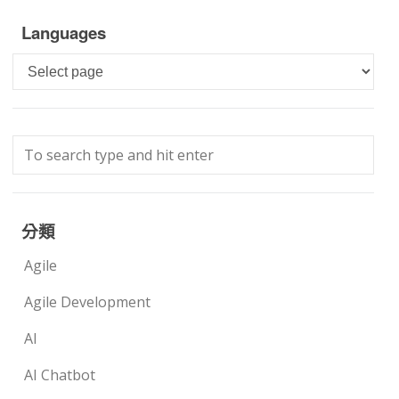
Languages
Languages
分類
Agile
Agile Development
AI
AI Chatbot