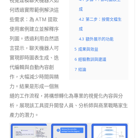
視覺建模聊天機器人如
成
何透過實際範例解決這
些需求：為 ATM 提款
4.2
第二步：按需文檔生
使用案例建立並解釋序
成
列圖。透過利用自然語
4.3
額外展示的功能
言提示，聊天機器人可
5
成果與效益
實現即時圖表生成、迭
6
經驗教訓與建議
代編輯與自動內容創
7
結論
作，大幅減少時間與精
力。結果是形成一個無
縫的工作流程，將構想轉化為專業的視覺化內容與分
析，展現該工具提升開發人員、分析師與商業戰略家生
產力的潛力。