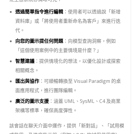
透過簡單指令進行編輯
：使用者可以透過說「新增
資料庫」或「將使用者重新命名為客戶」來進行迭
代。
向您的圖示提任何問題
：向模型查詢洞察，例如
「這個使用案例中的主要情境是什麼？」
智慧建議
：提供情境化的想法，以優化設計或探索
相關概念。
匯出與協作
：可順暢轉換至 Visual Paradigm 的桌
面應用程式，進行團隊編輯。
廣泛的圖示支援
：涵蓋 UML、SysML、C4 及商業
架構等標準，確保高度彈性。
該會話在聊天介面中運作，提供「新對話」、「試用模