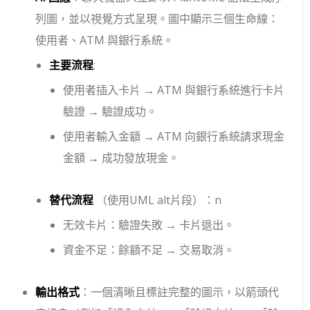
列圖，並以視覺方式呈現。圖中顯示三個生命線：
使用者、ATM 與銀行系統。
主要流程
:
使用者插入卡片 → ATM 與銀行系統進行卡片
驗證 → 驗證成功。
使用者輸入金額 → ATM 向銀行系統請求現金
金額 → 成功發放現金。
替代流程
（使用UML alt片段）：n
无效卡片：驗證失敗 → 卡片退出。
資金不足：餘額不足 → 交易取消。
輸出格式
：一個清晰且標註完整的圖示，以箭頭代