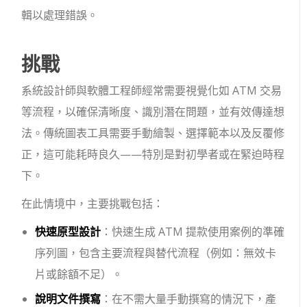
輯以處理錯誤。
挑戰
系統設計師與軟體工程師經常需要視覺化如 ATM 交易
等流程，以確保清晰度、識別潛在問題，並有效傳達想
法。傳統圖表工具需要手動繪製、選擇範本以及反覆修
正，這可能耗時良久——特別是對初學者或在緊迫時程
下。
在此情境中，主要挑戰包括：
快速原型設計
：快速生成 ATM 提款使用案例的準確
序列圖，包含主要流程與替代流程（例如：無效卡
片或餘額不足）。
說明文件撰寫
：在不需大量手動撰寫的情況下，產