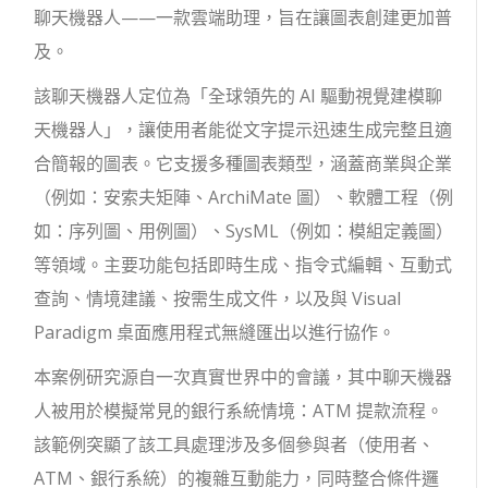
聊天機器人——一款雲端助理，旨在讓圖表創建更加普
及。
該聊天機器人定位為「全球領先的 AI 驅動視覺建模聊
天機器人」，讓使用者能從文字提示迅速生成完整且適
合簡報的圖表。它支援多種圖表類型，涵蓋商業與企業
（例如：安索夫矩陣、ArchiMate 圖）、軟體工程（例
如：序列圖、用例圖）、SysML（例如：模組定義圖）
等領域。主要功能包括即時生成、指令式編輯、互動式
查詢、情境建議、按需生成文件，以及與 Visual
Paradigm 桌面應用程式無縫匯出以進行協作。
本案例研究源自一次真實世界中的會議，其中聊天機器
人被用於模擬常見的銀行系統情境：ATM 提款流程。
該範例突顯了該工具處理涉及多個參與者（使用者、
ATM、銀行系統）的複雜互動能力，同時整合條件邏