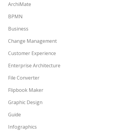
ArchiMate
BPMN
Business
Change Management
Customer Experience
Enterprise Architecture
File Converter
Flipbook Maker
Graphic Design
Guide
Infographics