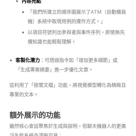
內容亮點
:
「我們所建立的順序圖展示了ATM（自動櫃員
機）系統中取現用例的運作方式。」
以項目符號列出參與者與事件序列，即使無先
備知識也能輕鬆理解。
客製化潛力
：可透過指令如「增加更多細節」或
「生成專案摘要」進一步優化文章。
這利用了「按需文檔」功能，將視覺模型轉化為精緻且
專業的文本。
額外展示的功能
雖然核心會話聚焦於生成與說明，但聊天機器人的更廣
泛生態系統亦清晰可見：