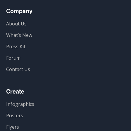
Company
About Us
What’s New
Press Kit
Forum
Contact Us
Create
Infographics
Posters
Flyers