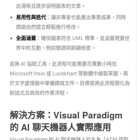
出清晰且逐步說明圖表的文章。
易用性與迭代
：讓非專家也能產出專業成果，同時
透過自然語言輕鬆進行修改。
全面涵蓋
：確保圖表符合 UML 標準，並涵蓋現實世
界中的互動，例如驗證與餘額檢查。
若無 AI 協助工具，此流程可能需要花費數小時在
Microsoft Visio 或 Lucidchart 等軟體中繪製草圖，再
於文字處理器中單獨撰寫文件。目標是將此流程簡化為
對話式且高效的作業流程。
解決方案：Visual Paradigm
的 AI 聊天機器人實際應用
Visual Paradigm 的 AI 聊天機器人於名為「ATM 提款