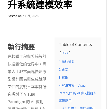
升系統建模效率
Posted on
7 1 月, 2026
執行摘要
Table of Contents
hide
在軟體工程與系統設計
1
執行摘要
快速變化的世界中，專
2
背景
業人士經常面臨快速原
3
挑戰
型設計圖表與生成說明
4
解決方案：Visual
文件的挑戰。本案例研
Paradigm 的 AI 聊天機器人
究探討了 Visual
實際應用
Paradigm 的 AI 驅動
4.1
步驟 1：即時圖表生