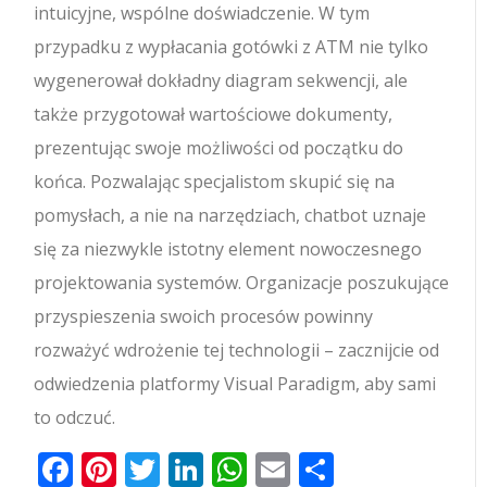
intuicyjne, wspólne doświadczenie. W tym
przypadku z wypłacania gotówki z ATM nie tylko
wygenerował dokładny diagram sekwencji, ale
także przygotował wartościowe dokumenty,
prezentując swoje możliwości od początku do
końca. Pozwalając specjalistom skupić się na
pomysłach, a nie na narzędziach, chatbot uznaje
się za niezwykle istotny element nowoczesnego
projektowania systemów. Organizacje poszukujące
przyspieszenia swoich procesów powinny
rozważyć wdrożenie tej technologii – zacznijcie od
odwiedzenia platformy Visual Paradigm, aby sami
to odczuć.
Facebook
Pinterest
Twitter
LinkedIn
WhatsApp
Email
Share