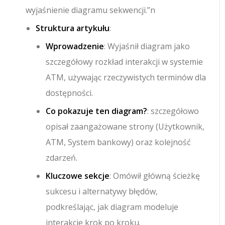
wyjaśnienie diagramu sekwencji.”n
Struktura artykułu
:
Wprowadzenie
: Wyjaśnił diagram jako
szczegółowy rozkład interakcji w systemie
ATM, używając rzeczywistych terminów dla
dostępności.
Co pokazuje ten diagram?
: szczegółowo
opisał zaangażowane strony (Użytkownik,
ATM, System bankowy) oraz kolejność
zdarzeń.
Kluczowe sekcje
: Omówił główną ścieżkę
sukcesu i alternatywy błędów,
podkreślając, jak diagram modeluje
interakcje krok po kroku.