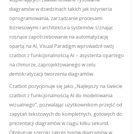
diagramów w dziedzinach takich jak inżynieria
oprogramowania, zarządzanie procesami
biznesowymi i architektura systemów. Uznając
rosnące zapotrzebowanie na automatyzację
opartą na AI, Visual Paradigm wprowadził swój
czatbot z funkcjonalnością AI – asystenta opartego
na chmurze, zaprojektowanego w celu
demokratyzacji tworzenia diagramów.
Czatbot pozycjonuje się jako „Najlepszy na świecie
czatbot z funkcjonalnością AI do modelowania
wizualnego”, pozwalając użytkownikom przejść od
zapytań tekstowych do kompletnych, gotowych do
prezentacji diagramów w ciągu kilku sekund.
Obsługuje szeroki zakres typów diagramów w