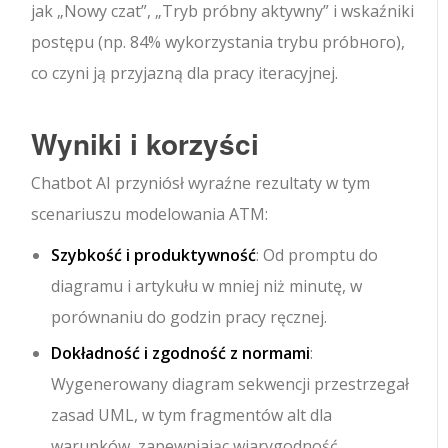
jak „Nowy czat”, „Tryb próbny aktywny” i wskaźniki
postępu (np. 84% wykorzystania trybu próbного),
co czyni ją przyjazną dla pracy iteracyjnej.
Wyniki i korzyści
Chatbot AI przyniósł wyraźne rezultaty w tym
scenariuszu modelowania ATM:
Szybkość i produktywność
: Od promptu do
diagramu i artykułu w mniej niż minutę, w
porównaniu do godzin pracy ręcznej.
Dokładność i zgodność z normami
:
Wygenerowany diagram sekwencji przestrzegał
zasad UML, w tym fragmentów alt dla
warunków, zapewniając wiarygodność.