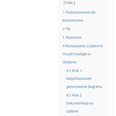
hide
1
Podsumowanie dla
kierownictwa
2
Tło
3
Wyzwanie
4
Rozwiązanie: Czatbot AI
Visual Paradigm w
działaniu
4.1
Krok 1:
Natychmiastowe
generowanie diagramu
4.2
Krok 2:
Dokumentacja na
żądanie