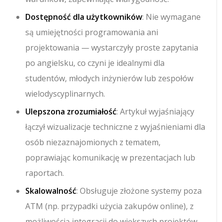
Dostępność dla użytkowników
: Nie wymagane
są umiejętności programowania ani
projektowania — wystarczyły proste zapytania
po angielsku, co czyni je idealnymi dla
studentów, młodych inżynierów lub zespołów
wielodyscyplinarnych.
Ulepszona zrozumiałość
: Artykuł wyjaśniający
łączył wizualizacje techniczne z wyjaśnieniami dla
osób niezaznajomionych z tematem,
poprawiając komunikację w prezentacjach lub
raportach.
Skalowalność
: Obsługuje złożone systemy poza
ATM (np. przypadki użycia zakupów online), z
możliwością integracji do większych projektów