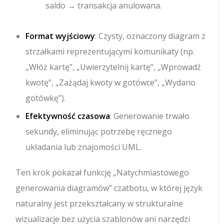
saldo → transakcja anulowana.
Format wyjściowy
: Czysty, oznaczony diagram z
strzałkami reprezentującymi komunikaty (np.
„Włóż kartę”, „Uwierzytelnij kartę”, „Wprowadź
kwotę”, „Zażądaj kwoty w gotówce”, „Wydano
gotówkę”).
Efektywność czasowa
: Generowanie trwało
sekundy, eliminując potrzebę ręcznego
układania lub znajomości UML.
Ten krok pokazał funkcję „Natychmiastowego
generowania diagramów” czatbotu, w której język
naturalny jest przekształcany w strukturalne
wizualizacje bez użycia szablonów ani narzędzi