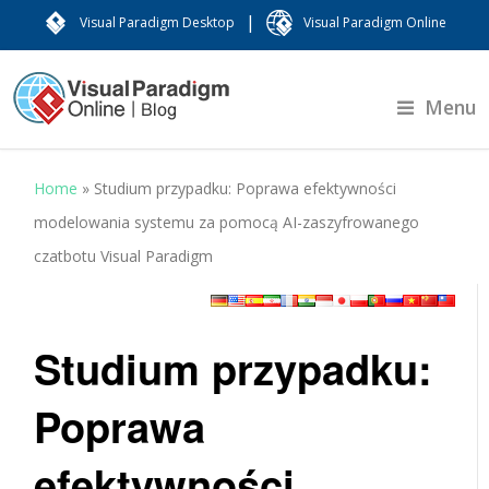
|
Visual Paradigm Desktop
Visual Paradigm Online
Menu
Home
»
Studium przypadku: Poprawa efektywności
modelowania systemu za pomocą AI-zaszyfrowanego
czatbotu Visual Paradigm
Studium przypadku:
Poprawa
efektywności