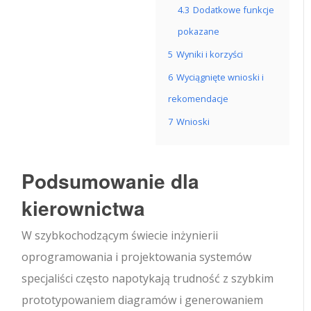
4.3
Dodatkowe funkcje
pokazane
5
Wyniki i korzyści
6
Wyciągnięte wnioski i
rekomendacje
7
Wnioski
Podsumowanie dla
kierownictwa
W szybkochodzącym świecie inżynierii
oprogramowania i projektowania systemów
specjaliści często napotykają trudność z szybkim
prototypowaniem diagramów i generowaniem