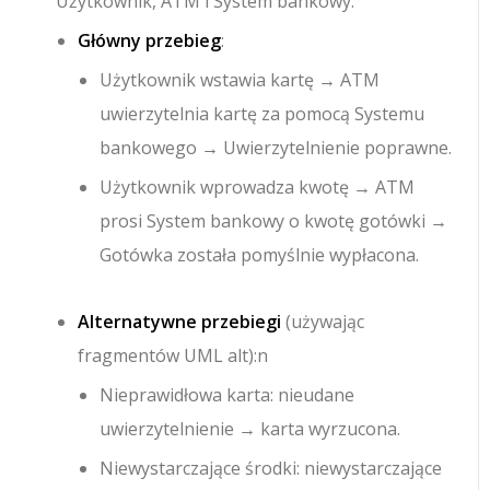
Użytkownik, ATM i System bankowy.
Główny przebieg
:
Użytkownik wstawia kartę → ATM
uwierzytelnia kartę za pomocą Systemu
bankowego → Uwierzytelnienie poprawne.
Użytkownik wprowadza kwotę → ATM
prosi System bankowy o kwotę gotówki →
Gotówka została pomyślnie wypłacona.
Alternatywne przebiegi
(używając
fragmentów UML alt):n
Nieprawidłowa karta: nieudane
uwierzytelnienie → karta wyrzucona.
Niewystarczające środki: niewystarczające