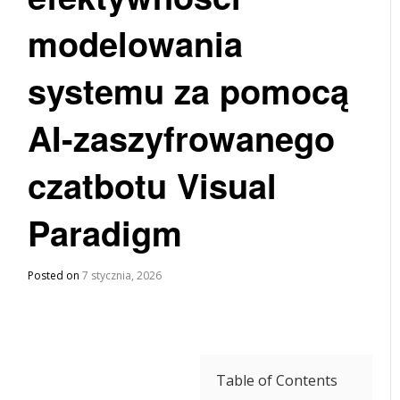
modelowania
systemu za pomocą
AI-zaszyfrowanego
czatbotu Visual
Paradigm
Posted on
7 stycznia, 2026
Table of Contents