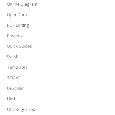
Online Diagram
OpenDocs
PDF Editing
Posters
Quick Guides
SysML
Templates
TOGAF
UeXceler
UML
Uncategorized