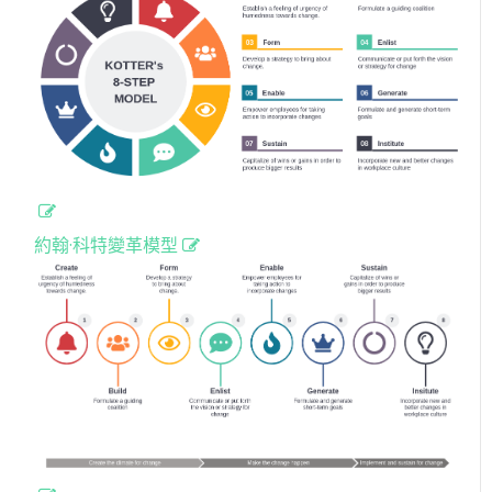
約翰·科特變革模型