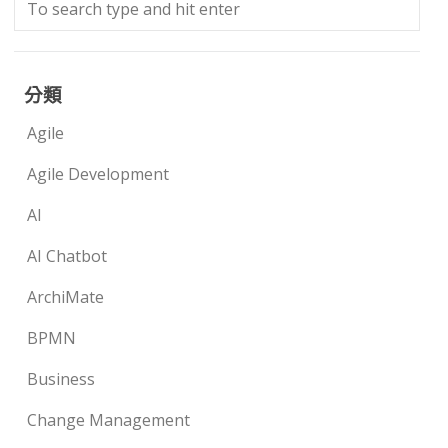
分類
Agile
Agile Development
AI
AI Chatbot
ArchiMate
BPMN
Business
Change Management