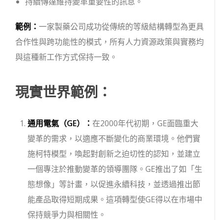
持續傳達維持變革重要性的訊息。
範例：
一家製藥公司成功從傳統的等級結構轉型為更具
合作性與跨功能性的模式，所有人力資源政策與實務均
與這種新工作方式保持一致。
現實世界範例：
通用電氣（GE）：
在2000年代初期，GE面臨重大
變革的需求，以適應不斷變化的商業環境。他們實
施柯特模型，喚起對創新之迫切性的認知，並建立
一個專注於推動變革的領導團隊。GE推出了如「生
態想像」等計畫，以促進永續科技，並透過推出節
能產品取得短期成果。這項轉型使GE得以在市場中
保持競爭力與相關性。