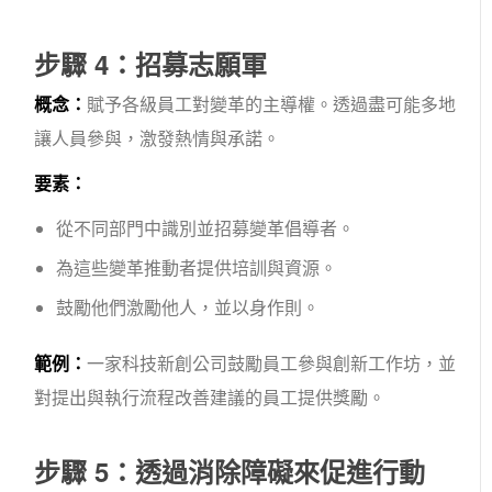
步驟 4：招募志願軍
概念：
賦予各級員工對變革的主導權。透過盡可能多地
讓人員參與，激發熱情與承諾。
要素：
從不同部門中識別並招募變革倡導者。
為這些變革推動者提供培訓與資源。
鼓勵他們激勵他人，並以身作則。
範例：
一家科技新創公司鼓勵員工參與創新工作坊，並
對提出與執行流程改善建議的員工提供獎勵。
步驟 5：透過消除障礙來促進行動