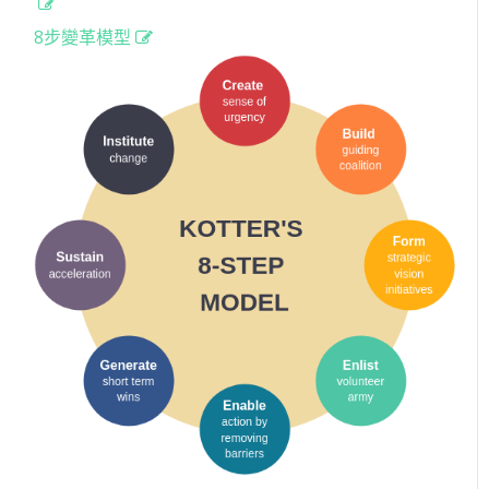
8步變革模型