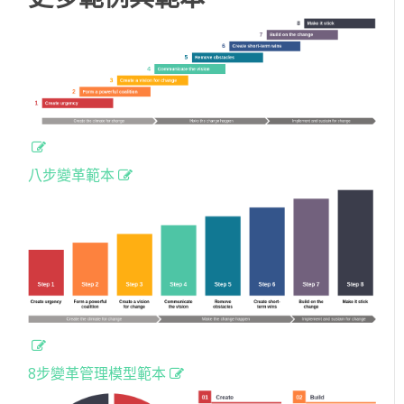
八步變革範本
8步變革管理模型範本