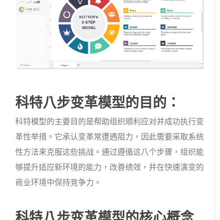
科特八步变革模型的目的：
科特模型的主要目的是帮助组织顺利应对并成功执行变
革性举措。它承认变革常遭遇阻力，因此需要采取系统
性方法来克服这些挑战。通过遵循这八个步骤，组织能
够提升适应新环境的能力，改善绩效，并在快速演变的
商业环境中保持竞争力。
科特八步变革模型的核心概念