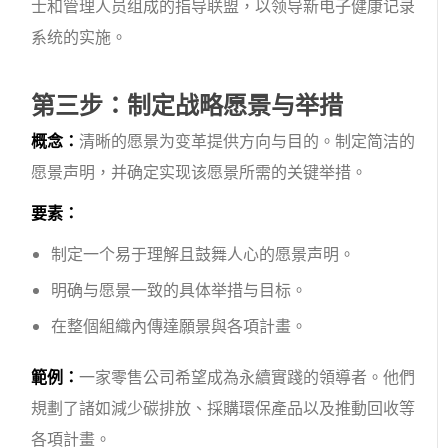
士和管理人员组成的指导联盟，以领导新电子健康记录
系统的实施。
第三步：制定战略愿景与举措
概念：
清晰的愿景为变革提供方向与目的。制定简洁的
愿景声明，并确定实现该愿景所需的关键举措。
要素：
制定一个易于理解且鼓舞人心的愿景声明。
明确与愿景一致的具体举措与目标。
在整個組織內傳達願景與各項計畫。
範例：
一家零售公司希望成為永續實踐的領導者。他們
規劃了諸如減少碳排放、採購環保產品以及推動回收等
各項計畫。