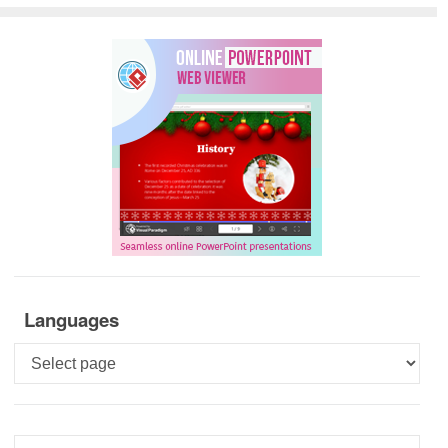
Languages
Languages