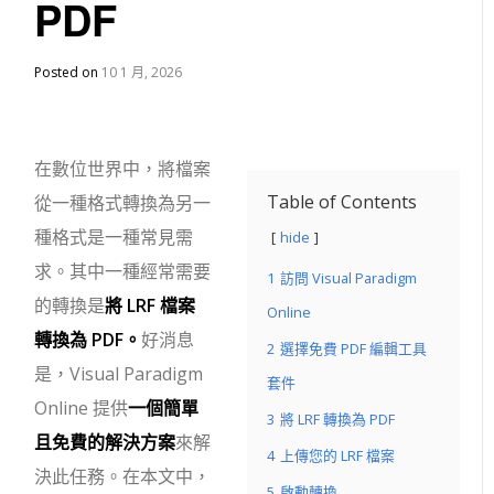
PDF
Posted on
10 1 月, 2026
在數位世界中，將檔案
Table of Contents
從一種格式轉換為另一
種格式是一種常見需
hide
求。其中一種經常需要
1
訪問 Visual Paradigm
的轉換是
將 LRF 檔案
Online
轉換為 PDF。
好消息
2
選擇免費 PDF 編輯工具
是，Visual Paradigm
套件
Online 提供
一個簡單
3
將 LRF 轉換為 PDF
且免費的解決方案
來解
4
上傳您的 LRF 檔案
決此任務。在本文中，
5
啟動轉換