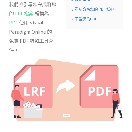
我們將引導您完成將您
6
重新命名您的 PDF 檔案
的
LRF 檔案
轉換為
7
下載您的PDF
PDF
使用 Visual
Paradigm Online 的
免費 PDF 編輯工具套
件。