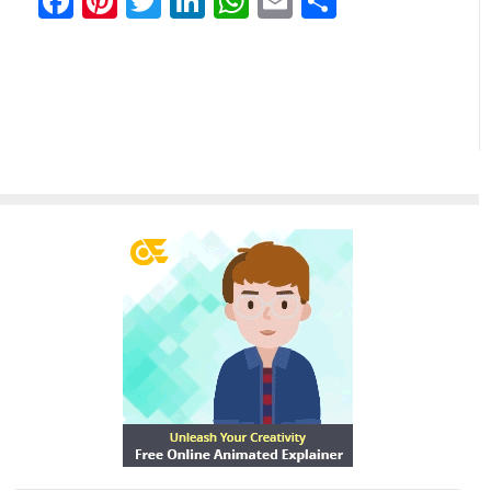
Facebook
Pinterest
Twitter
LinkedIn
WhatsApp
Email
分
享