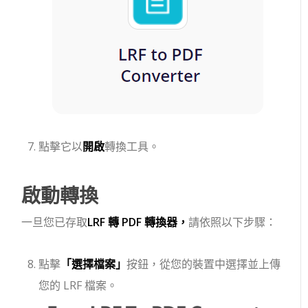
點擊它以
開啟
轉換工具。
啟動轉換
一旦您已存取
LRF 轉 PDF 轉換器，
請依照以下步驟：
點擊
「選擇檔案」
按鈕，從您的裝置中選擇並上傳
您的 LRF 檔案。