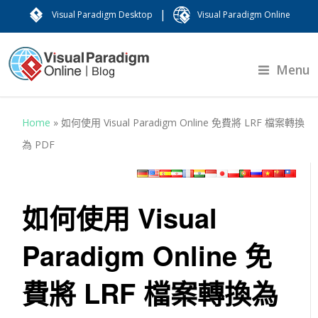
|
Visual Paradigm Desktop
Visual Paradigm Online
Menu
Home
»
如何使用 Visual Paradigm Online 免費將 LRF 檔案轉換
為 PDF
如何使用 Visual
Paradigm Online 免
費將 LRF 檔案轉換為