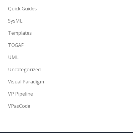
Quick Guides
SysML
Templates
TOGAF
UML
Uncategorized
Visual Paradigm
VP Pipeline
VPasCode