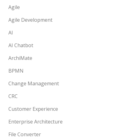
Agile
Agile Development
AI
AI Chatbot
ArchiMate
BPMN
Change Management
CRC
Customer Experience
Enterprise Architecture
File Converter