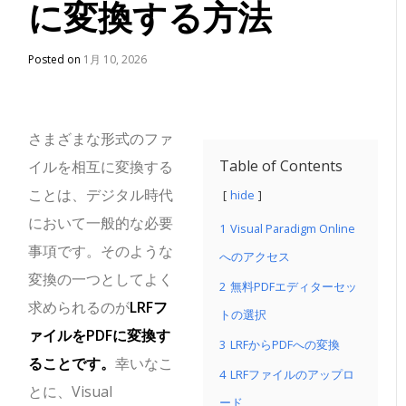
に変換する方法
Posted on
1月 10, 2026
さまざまな形式のファ
Table of Contents
イルを相互に変換する
ことは、デジタル時代
hide
において一般的な必要
1
Visual Paradigm Online
事項です。そのような
へのアクセス
変換の一つとしてよく
2
無料PDFエディターセッ
求められるのが
LRFフ
トの選択
ァイルをPDFに変換す
3
LRFからPDFへの変換
ることです。
幸いなこ
4
LRFファイルのアップロ
とに、Visual
ード