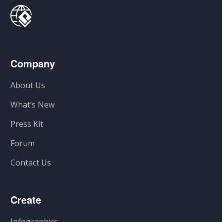
Company
About Us
What’s New
Press Kit
Forum
Contact Us
Create
Infographics