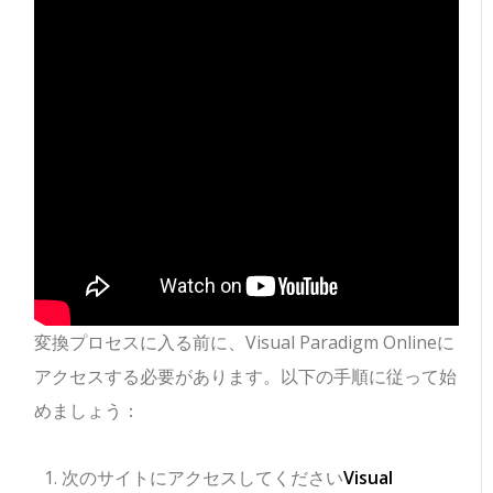
変換プロセスに入る前に、Visual Paradigm Onlineに
アクセスする必要があります。以下の手順に従って始
めましょう：
次のサイトにアクセスしてください
Visual