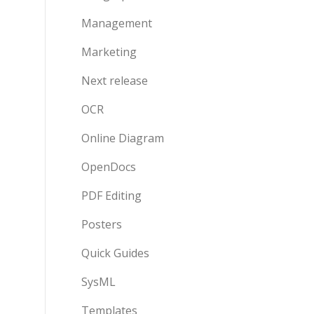
Management
Marketing
Next release
OCR
Online Diagram
OpenDocs
PDF Editing
Posters
Quick Guides
SysML
Templates