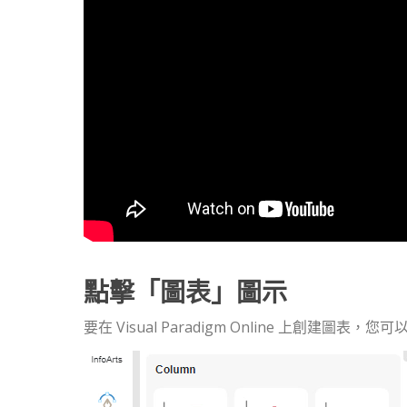
點擊「圖表」圖示
要在 Visual Paradigm Online 上創建