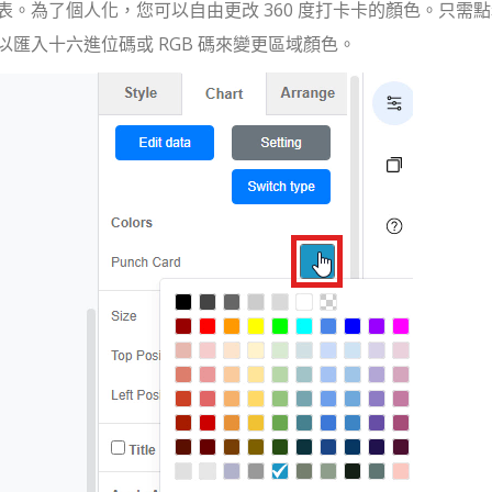
。為了個人化，您可以自由更改 360 度打卡卡的顏色。只需
匯入十六進位碼或 RGB 碼來變更區域顏色。