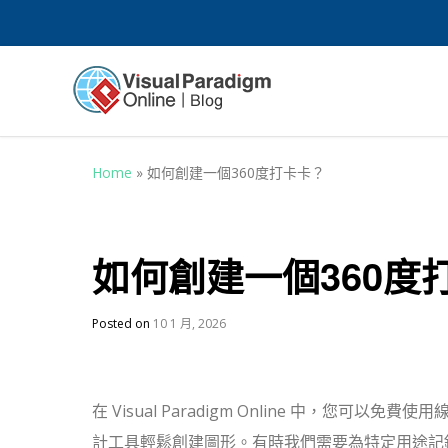
Home
»
如何創建一個360度打卡卡？
如何創建一個360度
Posted on
10 1 月, 2026
在 Visual Paradigm Online 中，您可以免費使
計工具輕鬆創建圖形。有時我們需要為特定用途記