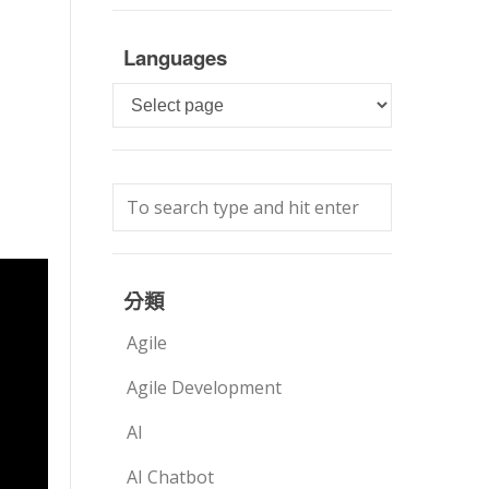
Languages
Languages
分類
Agile
Agile Development
AI
AI Chatbot