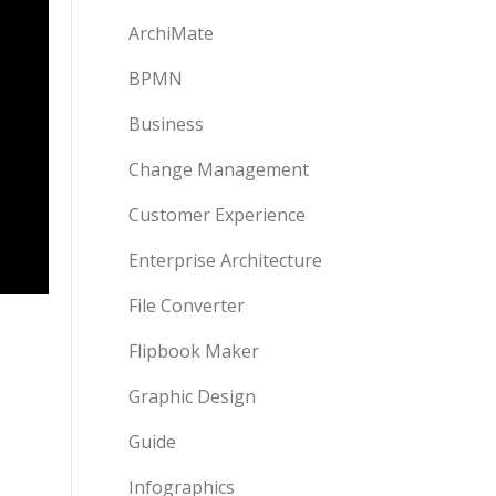
ArchiMate
BPMN
Business
Change Management
Customer Experience
Enterprise Architecture
File Converter
Flipbook Maker
Graphic Design
Guide
Infographics