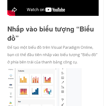
Nhấp vào biểu tượng “Biểu
đồ”
Để tạo một biểu đồ trên Visual Paradigm Online,
bạn có thể đầu tiên nhấp vào biểu tượng “Biểu đồ”
ở phía bên trái của thanh bảng công cụ.