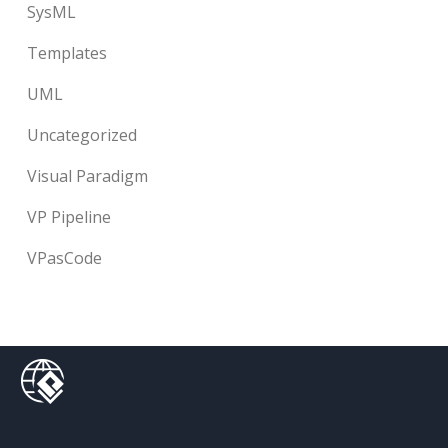
SysML
Templates
UML
Uncategorized
Visual Paradigm
VP Pipeline
VPasCode