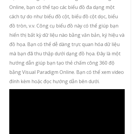
Online, bạn có thể tạo các biểu đồ đa dạng một
cách tự do như biểu đồ cột, biểu đồ cột dọc, biểu
đồ tròn, v.v. Công cụ biểu đồ này có thể giúp bạn
hiển thị bất kỳ dữ liệu nào bằng văn bản, ký hiệu và
đồ họa. Bạn có thể dễ dàng trực quan hóa dữ liệu
mà bạn đã thu thập dưới dạng đồ họa. Đây là một
hướng dẫn giúp bạn tạo thẻ chấm công 360 độ
bằng Visual Paradigm Online. Bạn có thể xem video
đính kèm hoặc đọc hướng dẫn bên dưới.