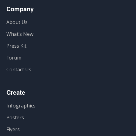
Company
About Us
What’s New
Press Kit
Forum
Contact Us
Create
Infographics
Posters
Flyers