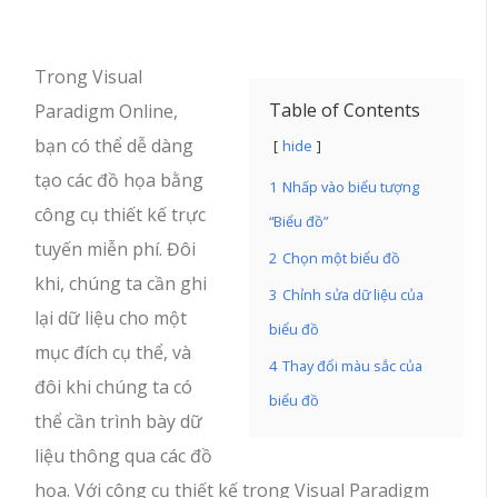
Trong Visual
Table of Contents
Paradigm Online,
bạn có thể dễ dàng
hide
tạo các đồ họa bằng
1
Nhấp vào biểu tượng
công cụ thiết kế trực
“Biểu đồ”
tuyến miễn phí. Đôi
2
Chọn một biểu đồ
khi, chúng ta cần ghi
3
Chỉnh sửa dữ liệu của
lại dữ liệu cho một
biểu đồ
mục đích cụ thể, và
4
Thay đổi màu sắc của
đôi khi chúng ta có
biểu đồ
thể cần trình bày dữ
liệu thông qua các đồ
họa. Với công cụ thiết kế trong Visual Paradigm