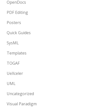
OpenDocs
PDF Editing
Posters
Quick Guides
SysML
Templates
TOGAF
UeXceler
UML
Uncategorized
Visual Paradigm