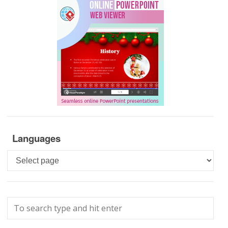
Languages
Languages