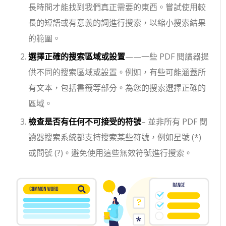
長時間才能找到我們真正需要的東西。嘗試使用較
長的短語或有意義的詞進行搜索，以縮小搜索結果
的範圍。
選擇正確的搜索區域或設置
——一些 PDF 閱讀器提
供不同的搜索區域或設置。例如，有些可能涵蓋所
有文本，包括書籤等部分。為您的搜索選擇正確的
區域。
檢查是否有任何不可接受的符號
– 並非所有 PDF 閱
讀器搜索系統都支持搜索某些符號，例如星號 (*)
或問號 (?)。避免使用這些無效符號進行搜索。