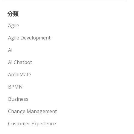
分類
Agile
Agile Development
AI
AI Chatbot
ArchiMate
BPMN
Business
Change Management
Customer Experience