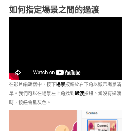
如何指定場景之間的過渡
在影片編輯器中，按下
場景
按鈕於右下角以顯示場景清
單。我們可以在場景左上角找到
過渡
按鈕。當沒有過渡
時，按鈕會呈灰色。