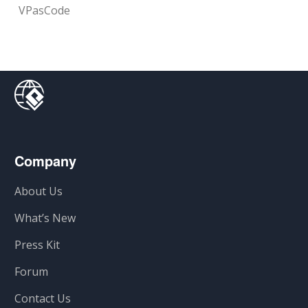
VPasCode
Company
About Us
What’s New
Press Kit
Forum
Contact Us