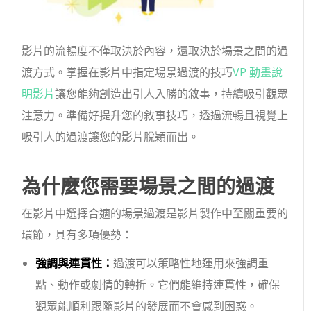
影片的流暢度不僅取決於內容，還取決於場景之間的過
渡方式。掌握在影片中指定場景過渡的技巧
VP 動畫說
明影片
讓您能夠創造出引人入勝的敘事，持續吸引觀眾
注意力。準備好提升您的敘事技巧，透過流暢且視覺上
吸引人的過渡讓您的影片脫穎而出。
為什麼您需要場景之間的過渡
在影片中選擇合適的場景過渡是影片製作中至關重要的
環節，具有多項優勢：
強調與連貫性：
過渡可以策略性地運用來強調重
點、動作或劇情的轉折。它們能維持連貫性，確保
觀眾能順利跟隨影片的發展而不會感到困惑。