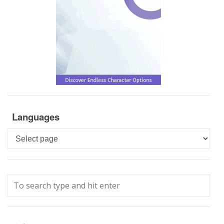
Languages
Languages