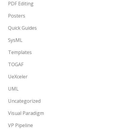
PDF Editing
Posters
Quick Guides
SysML
Templates
TOGAF
UeXceler
UML
Uncategorized
Visual Paradigm
VP Pipeline