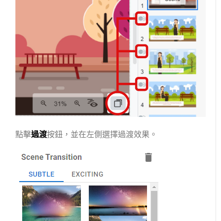
點擊
過渡
按鈕，並在左側選擇過渡效果。