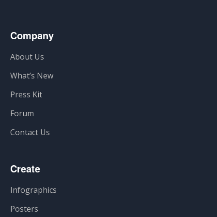
Company
About Us
What’s New
Press Kit
Forum
Contact Us
Create
Infographics
Posters