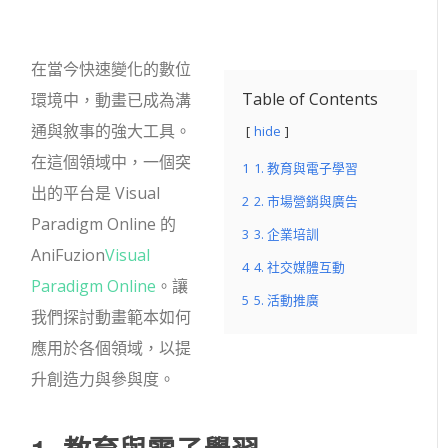
在當今快速變化的數位
Table of Contents
環境中，動畫已成為溝
通與敘事的強大工具。
hide
在這個領域中，一個突
1
1. 教育與電子學習
出的平台是 Visual
2
2. 市場營銷與廣告
Paradigm Online 的
3
3. 企業培訓
AniFuzion
Visual
4
4. 社交媒體互動
Paradigm Online
。讓
5
5. 活動推廣
我們探討動畫範本如何
應用於各個領域，以提
升創造力與參與度。