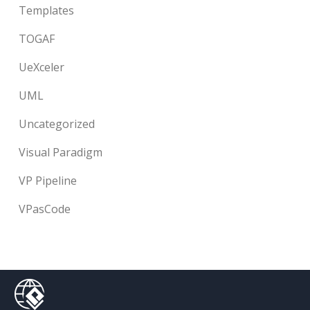
Templates
TOGAF
UeXceler
UML
Uncategorized
Visual Paradigm
VP Pipeline
VPasCode