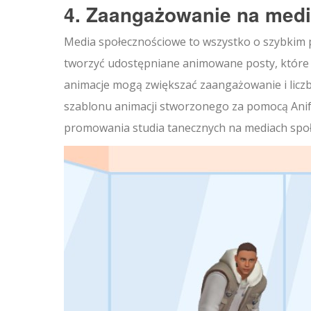
4. Zaangażowanie na med
Media społecznościowe to wszystko o szybkim p
tworzyć udostępniane animowane posty, które wy
animacje mogą zwiększać zaangażowanie i liczb
szablonu animacji stworzonego za pomocą Anifu
promowania studia tanecznych na mediach spo