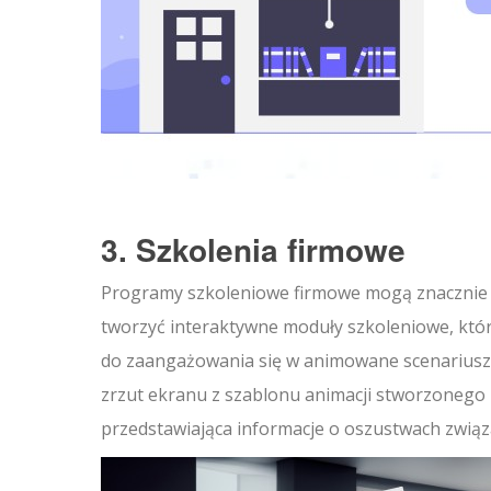
3. Szkolenia firmowe
Programy szkoleniowe firmowe mogą znacznie s
tworzyć interaktywne moduły szkoleniowe, któr
do zaangażowania się w animowane scenariusze,
zrzut ekranu z szablonu animacji stworzonego 
przedstawiająca informacje o oszustwach związ