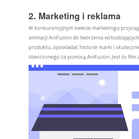
2. Marketing i reklama
W konkurencyjnym świecie marketingu przyciąg
animacji AniFuzion do tworzenia wzbudzającyc
produktu, opowiadać historie marki i skuteczn
stworzonego za pomocą Anifuzion. Jest to fil