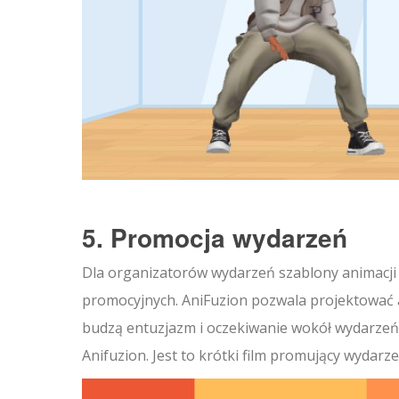
5. Promocja wydarzeń
Dla organizatorów wydarzeń szablony animacji
promocyjnych. AniFuzion pozwala projektować an
budzą entuzjazm i oczekiwanie wokół wydarzeń
Anifuzion. Jest to krótki film promujący wydarz