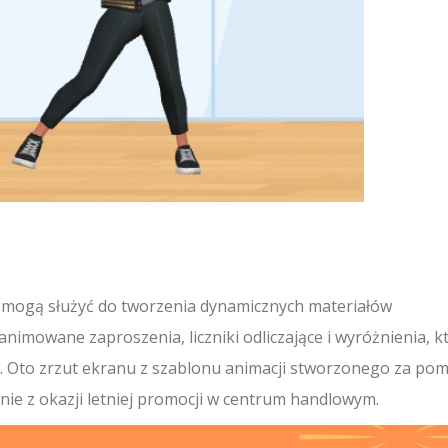
 mogą służyć do tworzenia dynamicznych materiałów
imowane zaproszenia, liczniki odliczające i wyróżnienia, k
. Oto zrzut ekranu z szablonu animacji stworzonego za po
enie z okazji letniej promocji w centrum handlowym.