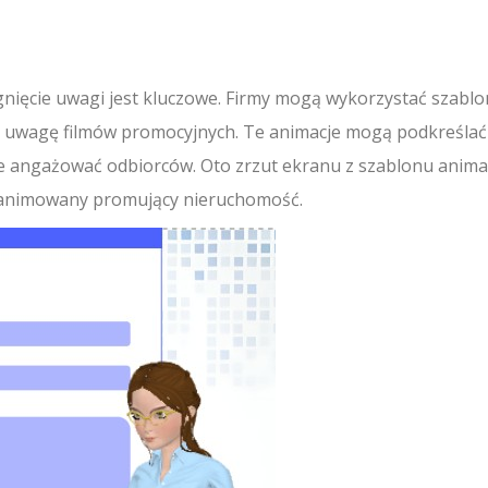
nięcie uwagi jest kluczowe. Firmy mogą wykorzystać szablo
h uwagę filmów promocyjnych. Te animacje mogą podkreślać
ie angażować odbiorców. Oto zrzut ekranu z szablonu animac
m animowany promujący nieruchomość.