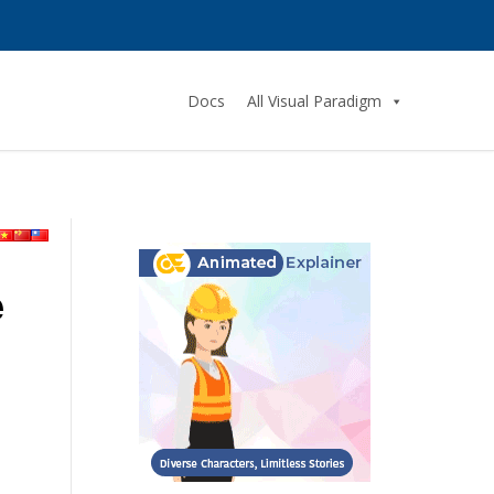
Docs
All Visual Paradigm
e