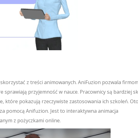
korzystać z treści animowanych. AniFuzion pozwala firmo
e sprawiają przyjemność w nauce. Pracownicy są bardziej sk
 które pokazują rzeczywiste zastosowania ich szkoleń. Ot
za pomocą Anifuzion. Jest to interaktywna animacja
anym z pożyczkami online.