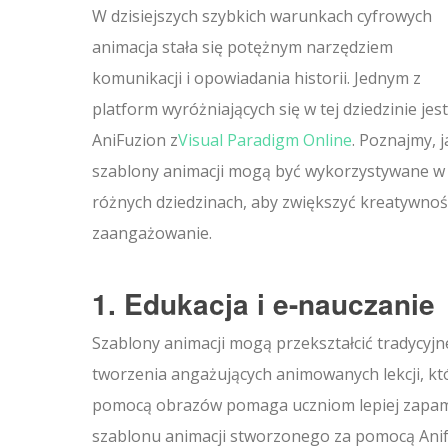
W dzisiejszych szybkich warunkach cyfrowych
animacja stała się potężnym narzędziem
komunikacji i opowiadania historii. Jednym z
platform wyróżniających się w tej dziedzinie jest
AniFuzion z
Visual Paradigm Online
. Poznajmy, j
szablony animacji mogą być wykorzystywane w
różnych dziedzinach, aby zwiększyć kreatywnoś
zaangażowanie.
1. Edukacja i e-nauczanie
Szablony animacji mogą przekształcić tradycyj
tworzenia angażujących animowanych lekcji, kt
pomocą obrazów pomaga uczniom lepiej zapamię
szablonu animacji stworzonego za pomocą Anif