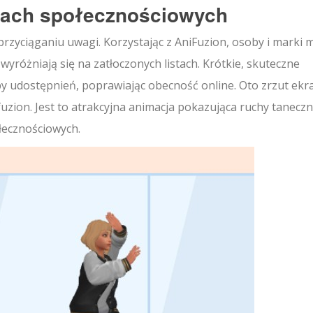
iach społecznościowych
rzyciąganiu uwagi. Korzystając z AniFuzion, osoby i marki
różniają się na zatłoczonych listach. Krótkie, skuteczne
y udostępnień, poprawiając obecność online. Oto zrzut ekr
zion. Jest to atrakcyjna animacja pokazująca ruchy tanecz
łecznościowych.