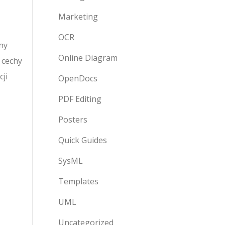
Marketing
OCR
ny
Online Diagram
 cechy
ji
OpenDocs
PDF Editing
Posters
Quick Guides
SysML
Templates
UML
Uncategorized