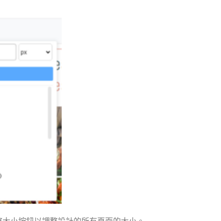
。
整大小按鈕以調整設計的所有頁面的大小。