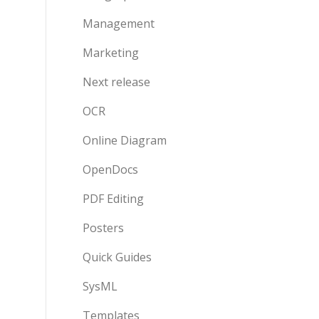
Management
Marketing
Next release
OCR
Online Diagram
OpenDocs
PDF Editing
Posters
Quick Guides
SysML
Templates