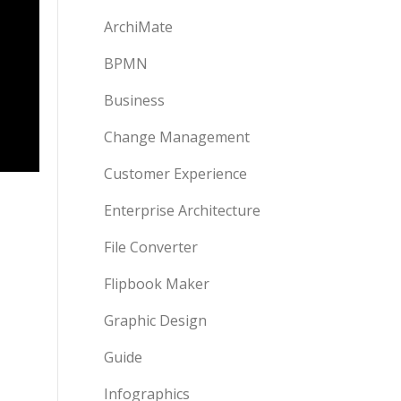
ArchiMate
BPMN
Business
Change Management
Customer Experience
Enterprise Architecture
File Converter
Flipbook Maker
Graphic Design
Guide
Infographics