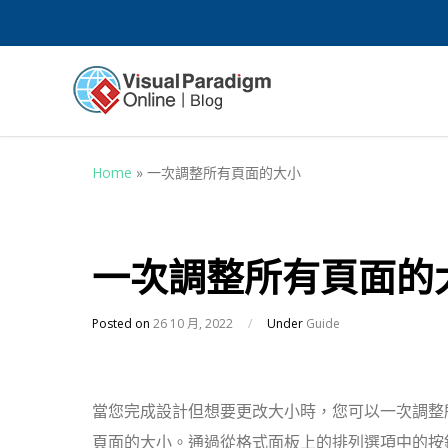
Home
»
一次調整所有頁面的大小
一次調整所有頁面的
Posted on
26 10 月, 2022
/
Under
Guide
當您完成設計但想要更改大小時，您可以一次調整
頁面的大小。通過從格式面板上的排列選項中的按