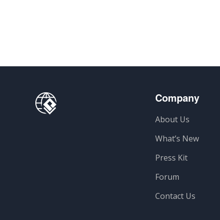
享
Company
About Us
What’s New
Press Kit
Forum
Contact Us