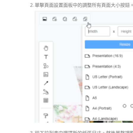
單擊頁面設置面板中的調整所有頁面大小按鈕
從下拉列表中選擇新的紙張尺寸。然後單擊調