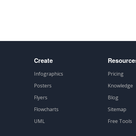
Create
Resource
Infographics
Pricing
Posters
Knowledge
Flyers
Blog
Flowcharts
Sitemap
UML
Free Tools