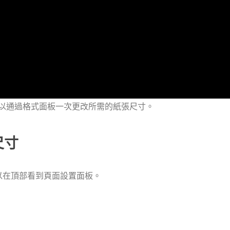
以通過格式面板一次更改所需的紙張尺寸。
尺寸
以在頂部看到頁面設置面板。