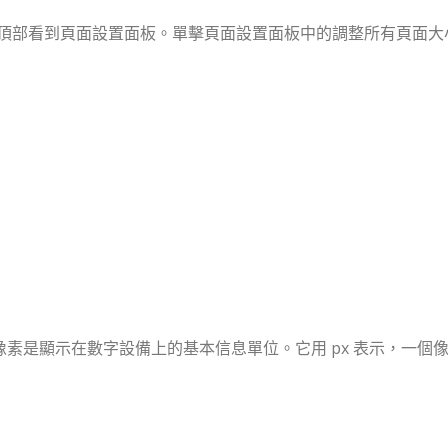
頂部看到頁面設置面板。單擊頁面設置面板中的調整所有頁面大
PI)。像素是顯示在數字設備上的基本信息單位。它用 px 表示，一個