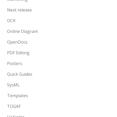
Next release
OCR
Online Diagram
OpenDocs
PDF Editing
Posters
Quick Guides
SysML
Templates
TOGAF
UeXceler