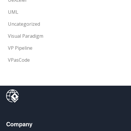
UML
Uncategorized
Visual Paradigm
VP Pipeline
VPasCode
Company