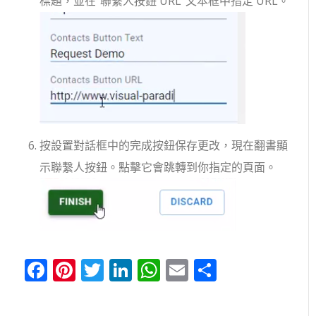
標題，並在“聯繫人按鈕 URL”文本框中指定 URL。
按設置對話框中的完成按鈕保存更改，現在翻書顯
示聯繫人按鈕。點擊它會跳轉到你指定的頁面。
Facebook
Pinterest
Twitter
LinkedIn
WhatsApp
Email
分
享