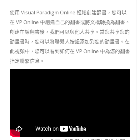
使用 Visual Paradigm Online 輕鬆創建翻書，您可以
在 VP Online 中創建自己的翻書或將文檔轉換為翻書。
創建在線翻書後，我們可以與他人共享。當您共享您的
動畫書時，您可以將聯繫人按鈕添加到您的動畫書。在
此視頻中，您可以看到如何在 VP Online 中為您的翻書
指定聯繫信息。