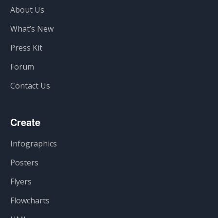
About Us
What’s New
Press Kit
Forum
Contact Us
Create
Infographics
Posters
Flyers
Flowcharts