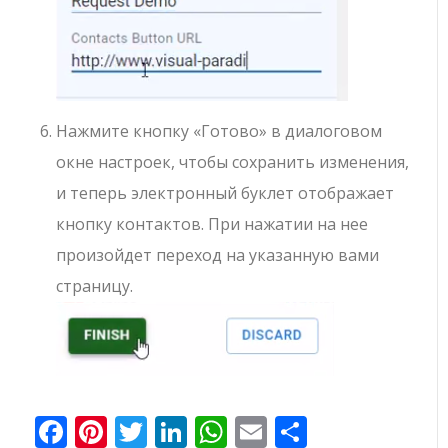
Нажмите кнопку «Готово» в диалоговом
окне настроек, чтобы сохранить изменения,
и теперь электронный буклет отображает
кнопку контактов. При нажатии на нее
произойдет переход на указанную вами
страницу.
Facebook
Pinterest
Twitter
LinkedIn
WhatsApp
Email
Отправи