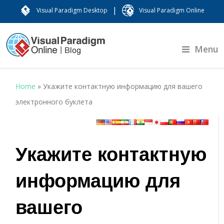
|
Visual Paradigm Desktop
Visual Paradigm Online
Menu
Home
»
Укажите контактную информацию для вашего
электронного буклета
Укажите контактную
информацию для
вашего