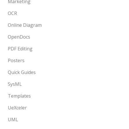
Marketing
OCR
Online Diagram
OpenDocs
PDF Editing
Posters
Quick Guides
SysML
Templates
UeXceler
UML