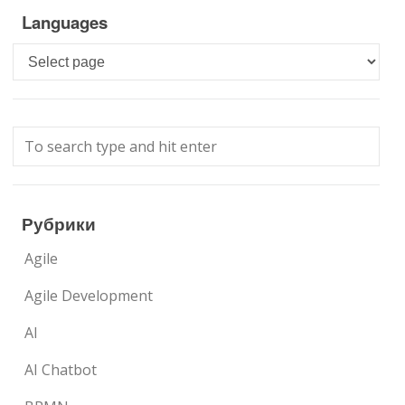
Languages
Languages
Рубрики
Agile
Agile Development
AI
AI Chatbot