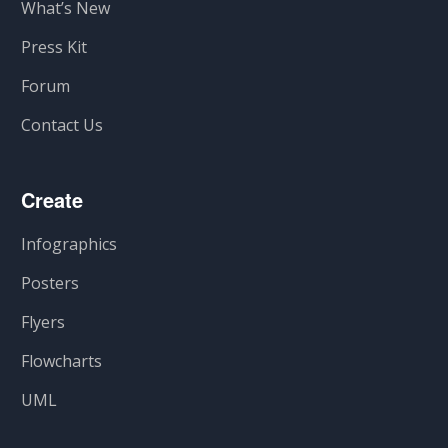
What’s New
Press Kit
Forum
Contact Us
Create
Infographics
Posters
Flyers
Flowcharts
UML