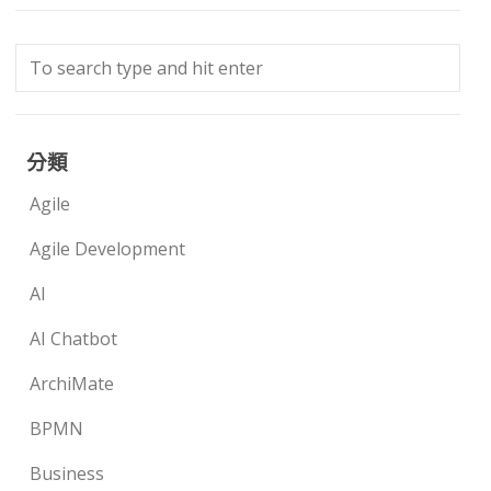
分類
Agile
Agile Development
AI
AI Chatbot
ArchiMate
BPMN
Business