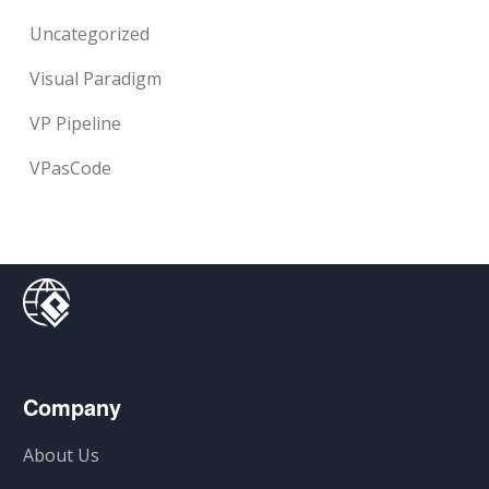
Uncategorized
Visual Paradigm
VP Pipeline
VPasCode
Company
About Us