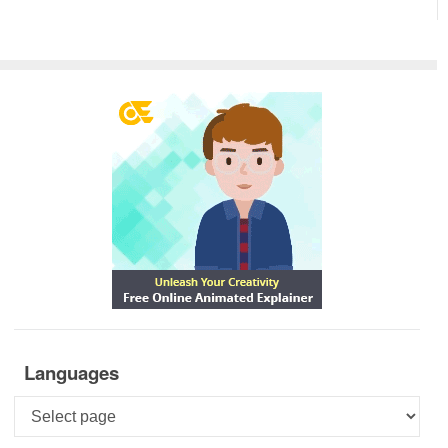
Languages
Languages