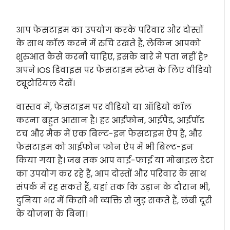
आप फेसटाइम का उपयोग करके परिवार और दोस्तों
के साथ कॉल करने में रुचि रखते हैं, लेकिन आपको
शुरुआत कैसे करनी चाहिए, इसके बारे में पता नहीं है?
अपने iOS डिवाइस पर फेसटाइम स्टेप्स के लिए वीडियो
ट्यूटोरियल देखें।
वास्तव में, फेसटाइम पर वीडियो या ऑडियो कॉल
करना बहुत आसान है। हर आईफोन, आईपैड, आईपॉड
टच और मैक में एक बिल्ट-इन फेसटाइम ऐप है, और
फेसटाइम को आईफोन फोन ऐप में भी बिल्ट-इन
किया गया है। जब तक आप वाई-फाई या मोबाइल डेटा
का उपयोग कर रहे हैं, आप दोस्तों और परिवार के साथ
संपर्क में रह सकते हैं, यहां तक कि उड़ान के दौरान भी,
दुनिया भर में किसी भी व्यक्ति से जुड़ सकते हैं, लंबी दूरी
के योजना के बिना।