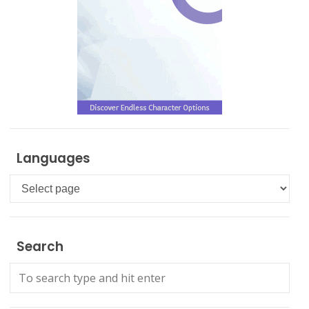
Languages
Languages
Search