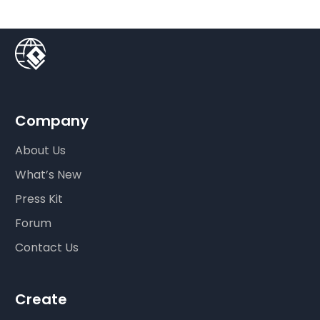
Company
About Us
What’s New
Press Kit
Forum
Contact Us
Create