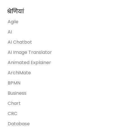
श्रेणियां
Agile
AI
AI Chatbot
AI Image Translator
Animated Explainer
ArchiMate
BPMN
Business
Chart
CRC
Database