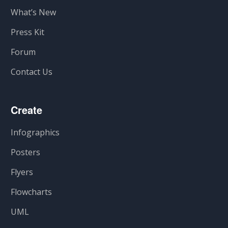
What’s New
Press Kit
Forum
Contact Us
Create
Infographics
Posters
Flyers
Flowcharts
UML