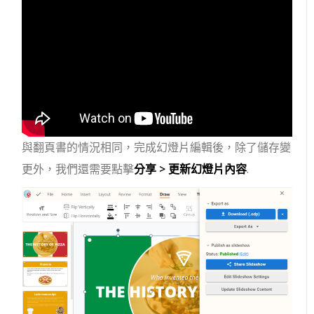
與翻頁書的情況相同，完成幻燈片編輯後，除了儲存變
更外，我們還需要點擊
分享 > 更新幻燈片內容
.