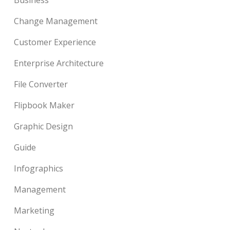
Business
Change Management
Customer Experience
Enterprise Architecture
File Converter
Flipbook Maker
Graphic Design
Guide
Infographics
Management
Marketing