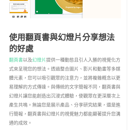
使用翻頁書與幻燈片分享想法
的好處
翻頁書
以及
幻燈片
提供一種動態且引人入勝的視覺化方
式來呈現您的想法。透過整合圖片、影片和動畫等多媒
體元素，您可以吸引觀眾的注意力，並將複雜概念以更
易理解的方式傳達。與傳統的文字簡報不同，翻頁書與
幻燈片讓您能創造出沉浸式體驗，使觀眾在更深層次上
產生共鳴。無論您是展示產品、分享研究結果，還是進
行簡報，翻頁書與幻燈片的視覺魅力都能顯著提升您溝
通的成效。