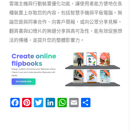
雲端主機與行動裝置優化功能，讓使用者能方便地在各
種裝置上存取您的內容，包括智慧手機與平板電腦。無
論您是與同事合作、向客戶簡報，或向公眾分享見解，
翻頁書與幻燈片的無縫分享與高可及性，能有效促進想
法的傳播，並提升您的整體影響力。
Facebook
Pinterest
Twitter
LinkedIn
WhatsApp
Email
分
享