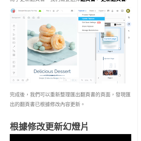
完成後，我們可以重新整理匯出翻頁書的頁面，發現匯
出的翻頁書已根據修改內容更新。
根據修改更新幻燈片