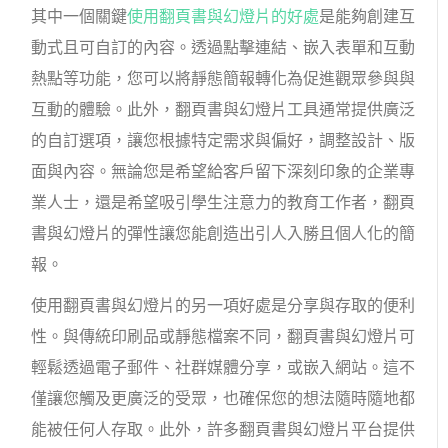
其中一個關鍵
使用翻頁書與幻燈片的好處
是能夠創建互
動式且可自訂的內容。透過點擊連結、嵌入表單和互動
熱點等功能，您可以將靜態簡報轉化為促進觀眾參與與
互動的體驗。此外，翻頁書與幻燈片工具通常提供廣泛
的自訂選項，讓您根據特定需求與偏好，調整設計、版
面與內容。無論您是希望給客戶留下深刻印象的企業專
業人士，還是希望吸引學生注意力的教育工作者，翻頁
書與幻燈片的彈性讓您能創造出引人入勝且個人化的簡
報。
使用翻頁書與幻燈片的另一項好處是分享與存取的便利
性。與傳統印刷品或靜態檔案不同，翻頁書與幻燈片可
輕鬆透過電子郵件、社群媒體分享，或嵌入網站。這不
僅讓您觸及更廣泛的受眾，也確保您的想法隨時隨地都
能被任何人存取。此外，許多翻頁書與幻燈片平台提供