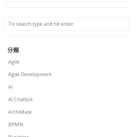
分類
Agile
Agile Development
AI
AI Chatbot
ArchiMate
BPMN