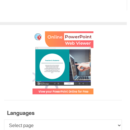
Languages
Languages