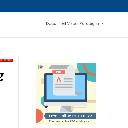
Docs
All Visual Paradigm
र