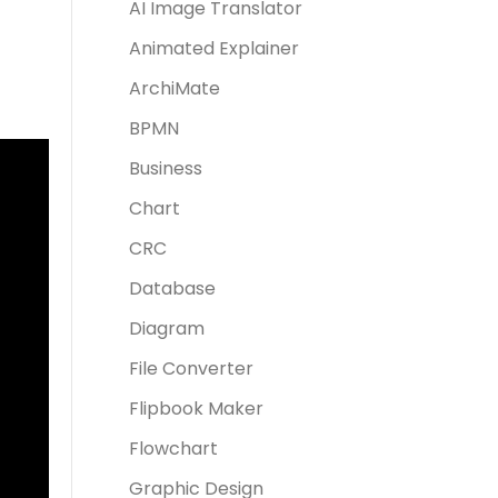
AI Image Translator
Animated Explainer
ArchiMate
BPMN
Business
Chart
CRC
Database
Diagram
File Converter
Flipbook Maker
Flowchart
Graphic Design