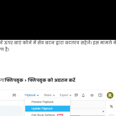
 ऊपर बाएं कोने में सेव बटन द्वारा बदलाव सहेजे। इस मामले मे
ण है।
ोगा
फ्लिपबुक > फ्लिपबुक को अद्यतन करें
.