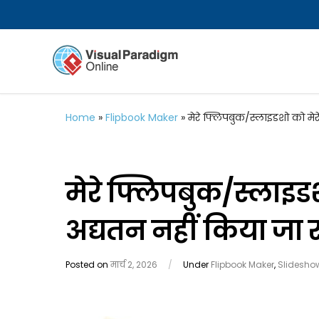
Home
»
Flipbook Maker
»
मेरे फ्लिपबुक/स्लाइडशो को मेर
मेरे फ्लिपबुक/स्लाइड
अद्यतन नहीं किया जा र
Posted on
मार्च 2, 2026
/
Under
Flipbook Maker
,
Slidesho