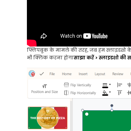
फ्लिपबुक के मामले की तरह, जब हम स्लाइडशो के 
भी क्लिक करना होगा
साझा करें > स्लाइडशो की स