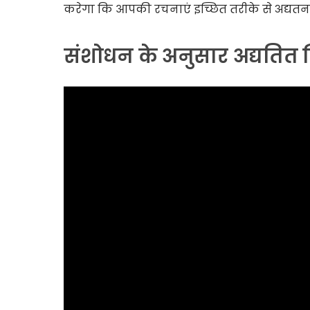
करेगा कि आपकी रचनाएं इच्छित तरीके से अद्यतन ह
संशोधन के अनुसार अद्यतित 