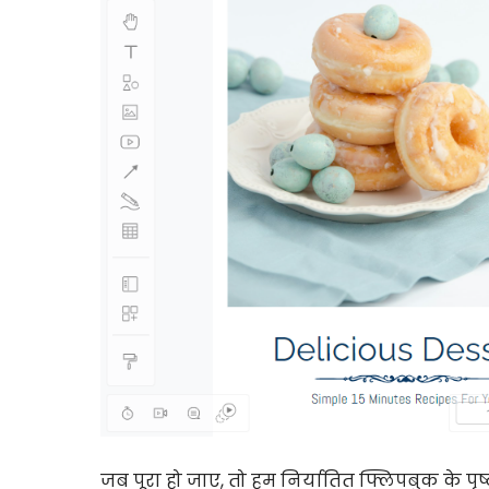
जब पूरा हो जाए, तो हम निर्यातित फ्लिपबुक के पृष