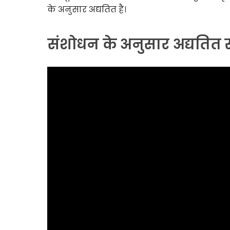
के अनुसार अद्यतित है।
संशोधन के अनुसार अद्यतित 