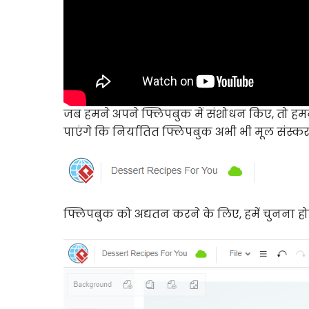
जब हमने अपने फ्लिपबुक में संशोधन किए, तो हमने
पाएंगे कि निर्यातित फ्लिपबुक अभी भी मूल संस्कर
फ्लिपबुक को अद्यतन करने के लिए, हमें चुनना ह