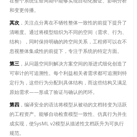
在整个系统生命周期中能够实现自动化验证、影响分析
和变更传播。
其次
，关注点分离在不牺牲整体一致性的前提下提升了
清晰度。通过将模型组织为不同的空间（需求、行为、
结构），同时保持明确的跨空间关系，工程师可以在不
忽视整体集成性的前提下，专注于系统的特定方面。
第三
，从问题空间到解决方案空间的渐进式细化创造了
可审计的可追溯性。每个利益相关者需求都可追溯到特
定行为，这些行为分配到具体结构，而这些结构又满足
原始需求——形成了验证与确认的闭环。
第四
，编译安全的语法将模型从被动的文档转变为活跃
的工程资产。能够自动检查模型一致性、仿真行为并生
成实现，使SysML v2模型从描述性文档跃升为可执行
规范。