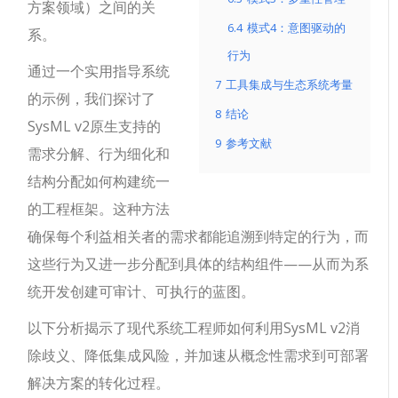
方案领域）之间的关
6.4
模式4：意图驱动的
系。
行为
通过一个实用指导系统
7
工具集成与生态系统考量
的示例，我们探讨了
8
结论
SysML v2原生支持的
9
参考文献
需求分解、行为细化和
结构分配如何构建统一
的工程框架。这种方法
确保每个利益相关者的需求都能追溯到特定的行为，而
这些行为又进一步分配到具体的结构组件——从而为系
统开发创建可审计、可执行的蓝图。
以下分析揭示了现代系统工程师如何利用SysML v2消
除歧义、降低集成风险，并加速从概念性需求到可部署
解决方案的转化过程。