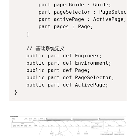
        part paperGuide : Guide;

        part pageSelector : PageSelector;
        part activePage : ActivePage;

        part pages : Page; 

    }

    // 基础系统定义

    public part def Engineer;

    public part def Environment;

    public part def Page;

    public part def PageSelector;

    public part def ActivePage;
