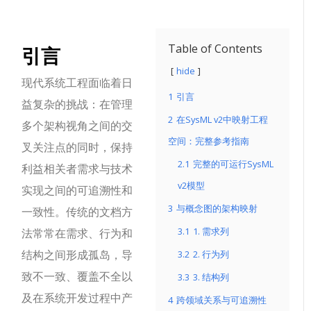
引言
Table of Contents
hide
现代系统工程面临着日
1
引言
益复杂的挑战：在管理
2
在SysML v2中映射工程
多个架构视角之间的交
空间：完整参考指南
叉关注点的同时，保持
2.1
完整的可运行SysML
利益相关者需求与技术
v2模型
实现之间的可追溯性和
3
与概念图的架构映射
一致性。传统的文档方
3.1
1. 需求列
法常常在需求、行为和
结构之间形成孤岛，导
3.2
2. 行为列
致不一致、覆盖不全以
3.3
3. 结构列
及在系统开发过程中产
4
跨领域关系与可追溯性