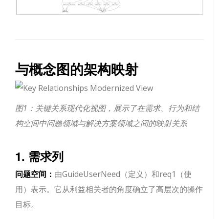
与概念图的架构映射
图1：关键关系现代化视图，展示了在需求、行为和结
构空间中问题领域与解决方案领域之间的映射关系
1. 需求列
问题空间：
由GuideUserNeed（定义）和req1（使
用）表示。它从利益相关者的角度确立了高层次的操作
目标。