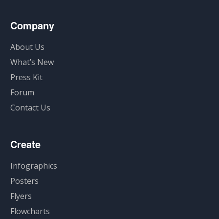
Company
About Us
What’s New
Press Kit
Forum
Contact Us
Create
Infographics
Posters
Flyers
Flowcharts