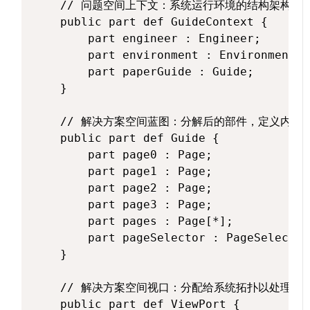
    // 问题空间上下文：系统运行环境的结构架构

    public part def GuideContext {

        part engineer : Engineer;

        part environment : Environment;

        part paperGuide : Guide;

    }

    // 解决方案空间蓝图：分解后的部件，定义内部组
    public part def Guide {

        part page0 : Page;

        part page1 : Page;

        part page2 : Page;

        part page3 : Page;

        part pages : Page[*];

        part pageSelector : PageSelector;
    }

    // 解决方案空间视口：分配给系统拓扑以处理执行
    public part def ViewPort {
