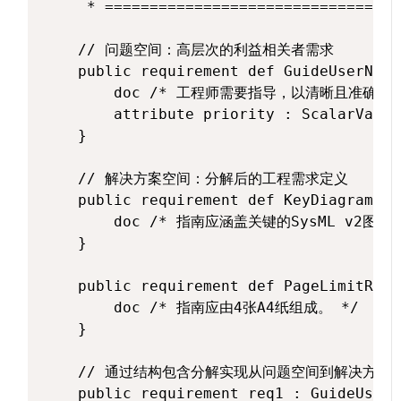
     * =================================
    // 问题空间：高层次的利益相关者需求

    public requirement def GuideUserNeed 
        doc /* 工程师需要指导，以清晰且准确地理
        attribute priority : ScalarValue
    }

    // 解决方案空间：分解后的工程需求定义

    public requirement def KeyDiagramsRe
        doc /* 指南应涵盖关键的SysML v2图示。
    }

    public requirement def PageLimitRequ
        doc /* 指南应由4张A4纸组成。 */

    }

    // 通过结构包含分解实现从问题空间到解决方案空
    public requirement req1 : GuideUserN