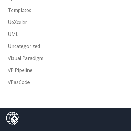
Templates
UeXceler
UML
Uncategorized
Visual Paradigm
VP Pipeline
VPasCode