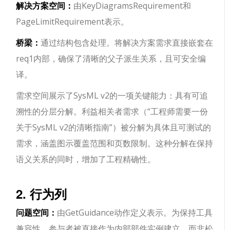
解决方案空间：
由KeyDiagramsRequirement和
PageLimitRequirement表示。
桥梁：
通过结构包含处理。将解决方案需求直接嵌套在
req1内部，确保了清晰的父子派生关系，且可安全编
译。
需求空间展示了SysML v2的一项关键能力：具有可追
溯性的分层分解。利益相关者需求（“工程师需要一份
关于SysML v2的清晰指南”）被分解为具体且可测试的
需求，涵盖图示覆盖范围和页数限制。这种分解在保持
语义关系的同时，增加了工程精确性。
2. 行为列
问题空间：
由GetGuidance动作定义表示。为保持工具
兼容性，参与者被直接作为内部部件实例建立，而非松