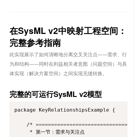
在SysML v2中映射工程空间：
完整参考指南
此实现展示了如何清晰地分离交叉关注点——需求、行
为和结构——同时在利益相关者意图（问题空间）与具
体实现（解决方案空间）之间实现无缝转换。
完整的可运行SysML v2模型
package KeyRelationshipsExample {

    /* =================================
     * 第一节：需求与关注点
