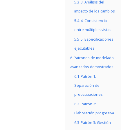
5.3
3. Análisis del
impacto de los cambios
5.4
4. Consistencia
entre múltiples vistas
5.5
5. Especificaciones
ejecutables
6
Patrones de modelado
avanzados demostrados
6.1
Patrón 1:
Separación de
preocupaciones
6.2
Patrón 2:
Elaboración progresiva
6.3
Patrón 3: Gestión