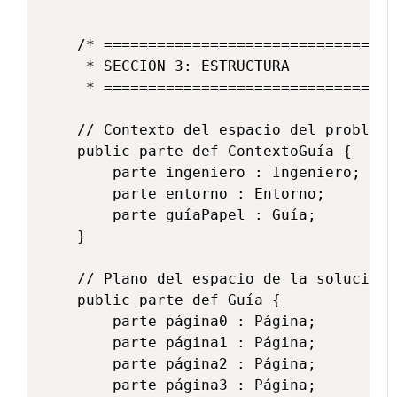
    /* =================================
     * SECCIÓN 3: ESTRUCTURA

     * =================================
    // Contexto del espacio del problema
    public parte def ContextoGuía {

        parte ingeniero : Ingeniero;

        parte entorno : Entorno;

        parte guíaPapel : Guía;

    }

    // Plano del espacio de la solución:
    public parte def Guía {

        parte página0 : Página;

        parte página1 : Página;

        parte página2 : Página;

        parte página3 : Página;
