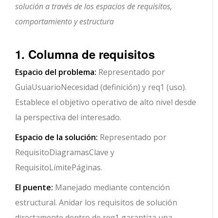
solución a través de los espacios de requisitos,
comportamiento y estructura
1. Columna de requisitos
Espacio del problema:
Representado por
GuiaUsuarioNecesidad (definición) y req1 (uso).
Establece el objetivo operativo de alto nivel desde
la perspectiva del interesado.
Espacio de la solución:
Representado por
RequisitoDiagramasClave y
RequisitoLímitePáginas.
El puente:
Manejado mediante contención
estructural. Anidar los requisitos de solución
directamente dentro de req1 garantiza una