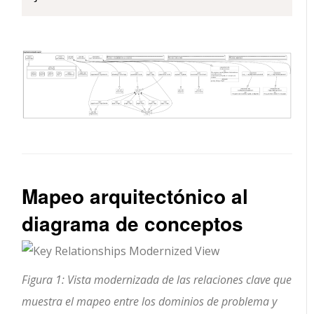
Mapeo arquitectónico al
diagrama de conceptos
Figura 1: Vista modernizada de las relaciones clave que
muestra el mapeo entre los dominios de problema y