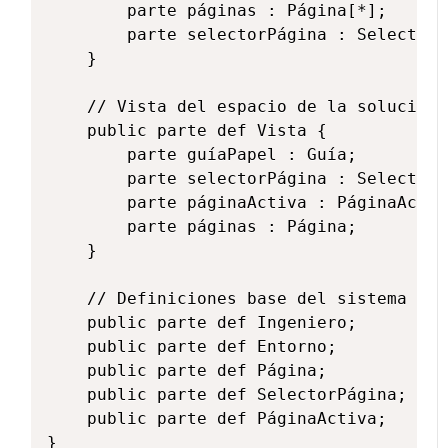
        parte páginas : Página[*];

        parte selectorPágina : SelectorP
    }

    // Vista del espacio de la solución:
    public parte def Vista {

        parte guíaPapel : Guía;

        parte selectorPágina : SelectorP
        parte páginaActiva : PáginaActiva
        parte páginas : Página; 

    }

    // Definiciones base del sistema

    public parte def Ingeniero;

    public parte def Entorno;

    public parte def Página;

    public parte def SelectorPágina;

    public parte def PáginaActiva;
