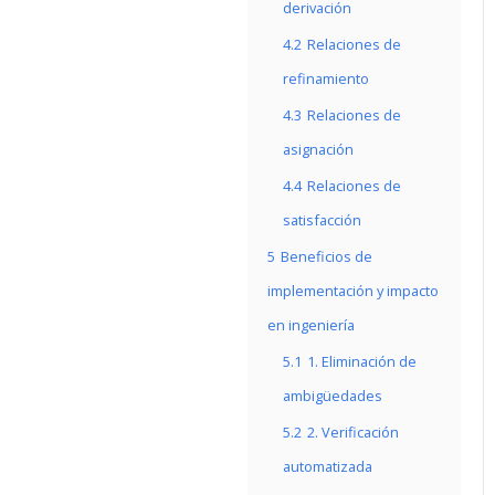
derivación
4.2
Relaciones de
refinamiento
4.3
Relaciones de
asignación
4.4
Relaciones de
satisfacción
5
Beneficios de
implementación y impacto
en ingeniería
5.1
1. Eliminación de
ambigüedades
5.2
2. Verificación
automatizada