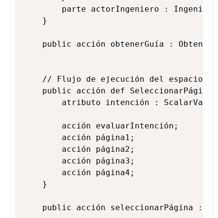
        parte actorIngeniero : Ingeniero;
    }

    public acción obtenerGuía : ObtenerG
    // Flujo de ejecución del espacio de
    public acción def SeleccionarPágina {
        atributo intención : ScalarValue
        acción evaluarIntención;

        acción página1;

        acción página2;

        acción página3;

        acción página4;

    }

    public acción seleccionarPágina : Se