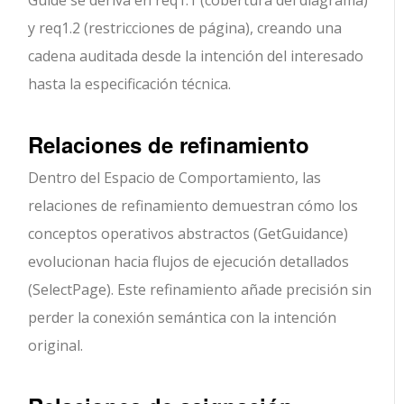
Guide se deriva en req1.1 (cobertura del diagrama)
y req1.2 (restricciones de página), creando una
cadena auditada desde la intención del interesado
hasta la especificación técnica.
Relaciones de refinamiento
Dentro del Espacio de Comportamiento, las
relaciones de refinamiento demuestran cómo los
conceptos operativos abstractos (GetGuidance)
evolucionan hacia flujos de ejecución detallados
(SelectPage). Este refinamiento añade precisión sin
perder la conexión semántica con la intención
original.