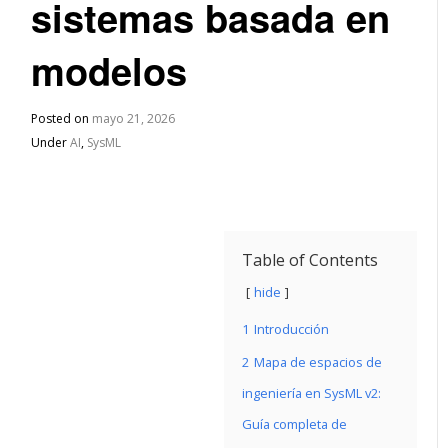
sistemas basada en
modelos
Posted on
mayo 21, 2026
Under
AI
,
SysML
Table of Contents
hide
1
Introducción
2
Mapa de espacios de
ingeniería en SysML v2:
Guía completa de