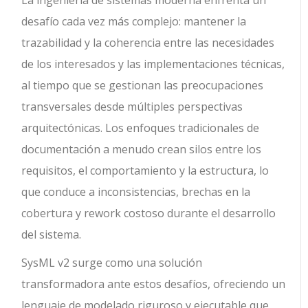
La ingeniería de sistemas moderna enfrenta un
desafío cada vez más complejo: mantener la
trazabilidad y la coherencia entre las necesidades
de los interesados y las implementaciones técnicas,
al tiempo que se gestionan las preocupaciones
transversales desde múltiples perspectivas
arquitectónicas. Los enfoques tradicionales de
documentación a menudo crean silos entre los
requisitos, el comportamiento y la estructura, lo
que conduce a inconsistencias, brechas en la
cobertura y rework costoso durante el desarrollo
del sistema.
SysML v2 surge como una solución
transformadora ante estos desafíos, ofreciendo un
lenguaje de modelado riguroso y ejecutable que