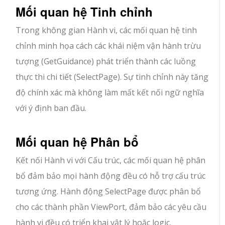
Mối quan hệ Tinh chỉnh
Trong không gian Hành vi, các mối quan hệ tinh
chỉnh minh họa cách các khái niệm vận hành trừu
tượng (GetGuidance) phát triển thành các luồng
thực thi chi tiết (SelectPage). Sự tinh chỉnh này tăng
độ chính xác mà không làm mất kết nối ngữ nghĩa
với ý định ban đầu.
Mối quan hệ Phân bổ
Kết nối Hành vi với Cấu trúc, các mối quan hệ phân
bổ đảm bảo mọi hành động đều có hỗ trợ cấu trúc
tương ứng. Hành động SelectPage được phân bổ
cho các thành phần ViewPort, đảm bảo các yêu cầu
hành vi đều có triển khai vật lý hoặc logic.