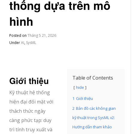
thống dựa trên mô
hình
Posted on
Tháng 5 21, 2026
Under
AI
,
SysML
Giới thiệu
Table of Contents
hide
Kỹ thuật hệ thống
1
Giới thiệu
hiện đại đối mặt với
2
Bản đồ các không gian
thách thức ngày
kỹ thuật trong SysML v2:
càng phức tạp: duy
Hướng dẫn tham khảo
trì tính truy xuất và