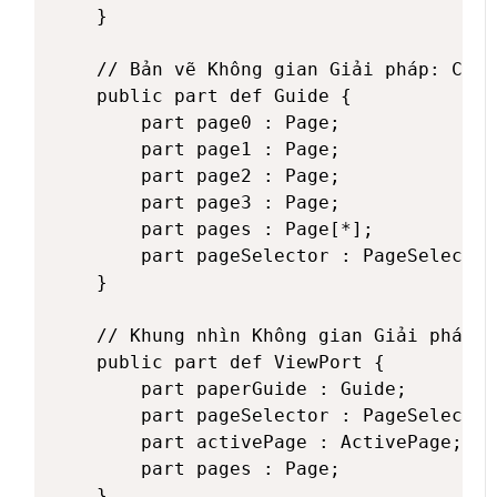
    }

    // Bản vẽ Không gian Giải pháp: Các 
    public part def Guide {

        part page0 : Page;

        part page1 : Page;

        part page2 : Page;

        part page3 : Page;

        part pages : Page[*];

        part pageSelector : PageSelector;
    }

    // Khung nhìn Không gian Giải pháp: 
    public part def ViewPort {

        part paperGuide : Guide;

        part pageSelector : PageSelector;
        part activePage : ActivePage;

        part pages : Page; 

    }
