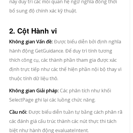
này duy trì các mối quan hệ ngữ nghĩa đồng thời
bổ sung độ chính xác kỹ thuật.
2. Cột Hành vi
Không gian Vấn đề:
Được biểu diễn bởi định nghĩa
hành động GetGuidance. Để duy trì tính tương
thích công cụ, các thành phần tham gia được xác
định trực tiếp như các thể hiện phần nội bộ thay vì
thuộc tính dữ liệu thô.
Không gian Giải pháp:
Các phân tích như khối
SelectPage ghi lại các luồng chức năng.
Cầu nối:
Được biểu diễn tuần tự bằng cách phân rã
các đánh giá cấu trúc thành các nút thực thi tách
biệt như hành động evaluateIntent.