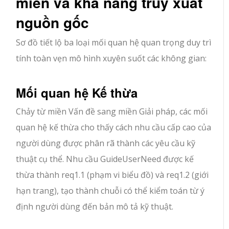
miền và khả năng truy xuất
nguồn gốc
Sơ đồ tiết lộ ba loại mối quan hệ quan trọng duy trì
tính toàn vẹn mô hình xuyên suốt các không gian:
Mối quan hệ Kế thừa
Chảy từ miền Vấn đề sang miền Giải pháp, các mối
quan hệ kế thừa cho thấy cách nhu cầu cấp cao của
người dùng được phân rã thành các yêu cầu kỹ
thuật cụ thể. Nhu cầu GuideUserNeed được kế
thừa thành req1.1 (phạm vi biểu đồ) và req1.2 (giới
hạn trang), tạo thành chuỗi có thể kiểm toán từ ý
định người dùng đến bản mô tả kỹ thuật.