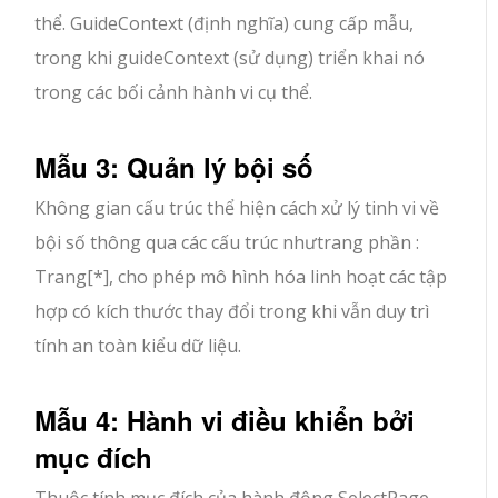
thể. GuideContext (định nghĩa) cung cấp mẫu,
trong khi guideContext (sử dụng) triển khai nó
trong các bối cảnh hành vi cụ thể.
Mẫu 3: Quản lý bội số
Không gian cấu trúc thể hiện cách xử lý tinh vi về
bội số thông qua các cấu trúc như
trang phần :
Trang[*]
, cho phép mô hình hóa linh hoạt các tập
hợp có kích thước thay đổi trong khi vẫn duy trì
tính an toàn kiểu dữ liệu.
Mẫu 4: Hành vi điều khiển bởi
mục đích