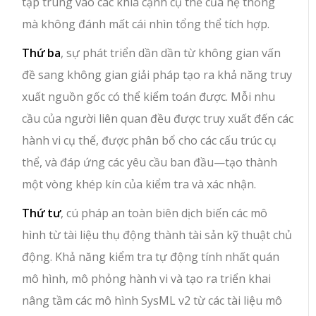
tập trung vào các khía cạnh cụ thể của hệ thống
mà không đánh mất cái nhìn tổng thể tích hợp.
Thứ ba
, sự phát triển dần dần từ không gian vấn
đề sang không gian giải pháp tạo ra khả năng truy
xuất nguồn gốc có thể kiểm toán được. Mỗi nhu
cầu của người liên quan đều được truy xuất đến các
hành vi cụ thể, được phân bổ cho các cấu trúc cụ
thể, và đáp ứng các yêu cầu ban đầu—tạo thành
một vòng khép kín của kiểm tra và xác nhận.
Thứ tư
, cú pháp an toàn biên dịch biến các mô
hình từ tài liệu thụ động thành tài sản kỹ thuật chủ
động. Khả năng kiểm tra tự động tính nhất quán
mô hình, mô phỏng hành vi và tạo ra triển khai
nâng tầm các mô hình SysML v2 từ các tài liệu mô