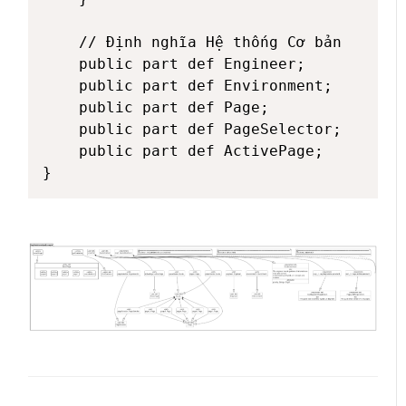
    // Định nghĩa Hệ thống Cơ bản

    public part def Engineer;

    public part def Environment;

    public part def Page;

    public part def PageSelector;

    public part def ActivePage;
