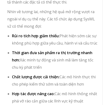
tả thành các đặc tả có thể thực thi.
Nhìn về tương lai, những hệ quả mở rộng vượt ra
ngoài ví dụ cụ thể này. Các tổ chức áp dụng SysML
v2 có thể mong đợi:
Rủi ro tích hợp giảm thiểu:
Phát hiện sớm các sự
không phù hợp giữa yêu cầu, hành vi và cấu trúc
Thời gian đưa sản phẩm ra thị trường nhanh
hơn:
Xác minh tự động và sinh mã làm tăng tốc
chu kỳ phát triển
Chất lượng được cải thiện:
Các mô hình thực thi
cho phép kiểm thử sớm và toàn diện hơn
Hợp tác được nâng cao:
Các mô hình thống nhất
phá vỡ rào cản giữa các lĩnh vực kỹ thuật