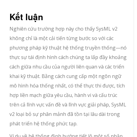
Kết luận
Nghiên cứu trường hợp này cho thấy SysML v2
không chỉ là một cải tiến từng bước so với các
phương pháp kỹ thuật hệ thống truyền thống—nó
thực sự tái định hình cách chúng ta lấp đầy khoảng
cách giữa nhu cầu của người liên quan và các triển
khai kỹ thuật. Bằng cách cung cấp một ngôn ngữ
mô hình hóa thống nhất, có thể thực thi được, tích
hợp liền mạch giữa yêu cầu, hành vi và cấu trúc
trên cả lĩnh vực vấn đề và lĩnh vực giải pháp, SysML
v2 loại bỏ sự phân mảnh đã tồn tại lâu dài trong
phát triển hệ thống phức tạp.
Ví dụ về hệ thống định hướng tiết lộ một số nhận