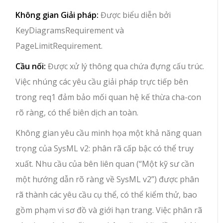
Không gian Giải pháp:
Được biểu diễn bởi
KeyDiagramsRequirement và
PageLimitRequirement.
Cầu nối:
Được xử lý thông qua chứa đựng cấu trúc.
Việc nhúng các yêu cầu giải pháp trực tiếp bên
trong req1 đảm bảo mối quan hệ kế thừa cha-con
rõ ràng, có thể biên dịch an toàn.
Không gian yêu cầu minh họa một khả năng quan
trọng của SysML v2: phân rã cấp bậc có thể truy
xuất. Nhu cầu của bên liên quan (“Một kỹ sư cần
một hướng dẫn rõ ràng về SysML v2”) được phân
rã thành các yêu cầu cụ thể, có thể kiểm thử, bao
gồm phạm vi sơ đồ và giới hạn trang. Việc phân rã