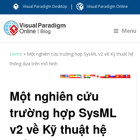
|
Visual Paradigm Desktop
Visual Paradigm Online
Menu
Home
»
Một nghiên cứu trường hợp SysML v2 về Kỹ thuật hệ
thống dựa trên mô hình
Một nghiên cứu
trường hợp SysML
v2 về Kỹ thuật hệ