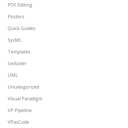
PDF Editing
Posters
Quick Guides
SysML
Templates
UeXceler
UML
Uncategorized
Visual Paradigm
VP Pipeline
VPasCode