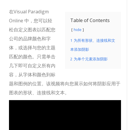
在Visual Paradigm
Table of Contents
Online 中，您可以轻
松自定义图表以匹配您
hide
公司的品牌颜色和字
1
为所有形状、连接线和文
体，或选择与您的主题
本添加阴影
匹配的颜色。只需单击
2
为单个元素添加阴影
几下即可自定义所有内
容，从字体和颜色到标
题和图例的位置。该视频将向您展示如何将阴影应用于
图表的形状、连接线和文本。