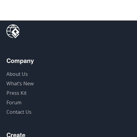
Company
About Us
What’s New
Press Kit
Forum
Contact Us
Create