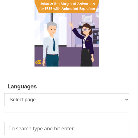
Languages
Languages