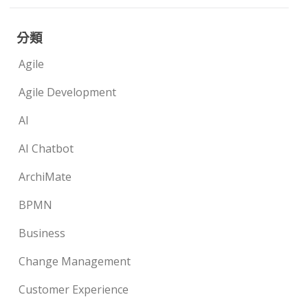
分類
Agile
Agile Development
AI
AI Chatbot
ArchiMate
BPMN
Business
Change Management
Customer Experience