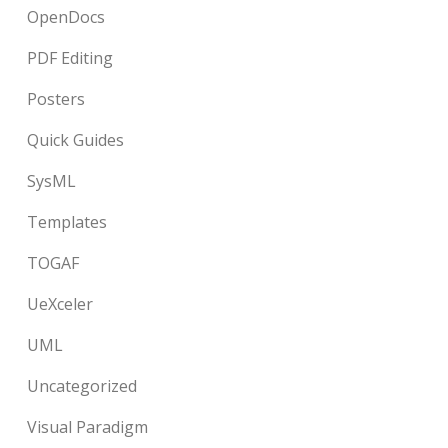
OpenDocs
PDF Editing
Posters
Quick Guides
SysML
Templates
TOGAF
UeXceler
UML
Uncategorized
Visual Paradigm