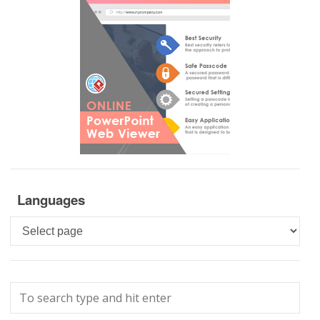
Languages
Languages