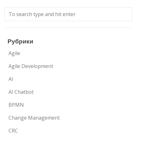
Рубрики
Agile
Agile Development
AI
AI Chatbot
BPMN
Change Management
CRC