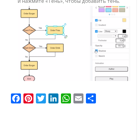
и нажмите «Тень», чтобы добавить тень.
Facebook
Pinterest
Twitter
LinkedIn
WhatsApp
Email
Отправи