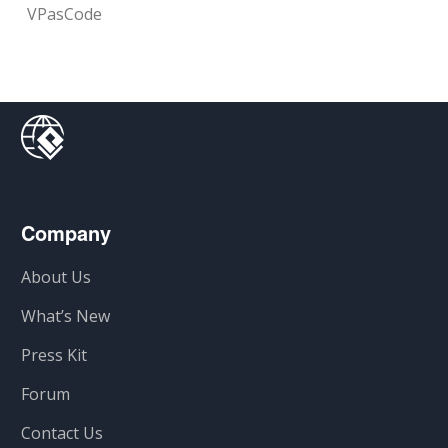
VPasCode
Company
About Us
What’s New
Press Kit
Forum
Contact Us