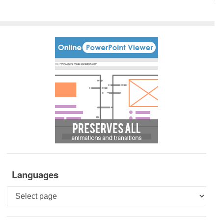
Languages
Languages