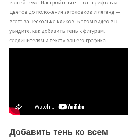
вашей теме. Настройте все — от шрифтов и
цветов до положения заголовков и легенд —
всего за несколько кликов. В этом видео вы
увидите, как добавить тень к фигурам,
соединителям и тексту вашего графика.
Добавить тень ко всем