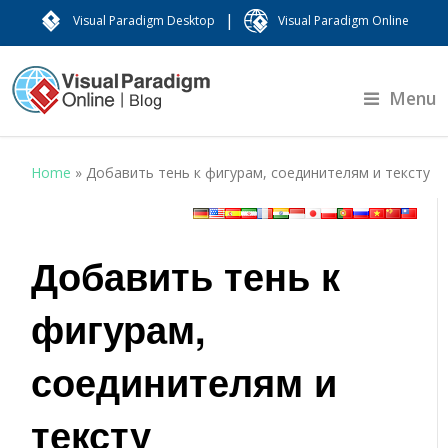
|
Visual Paradigm Desktop
Visual Paradigm Online
Menu
Home
»
Добавить тень к фигурам, соединителям и тексту
Добавить тень к
фигурам,
соединителям и
тексту