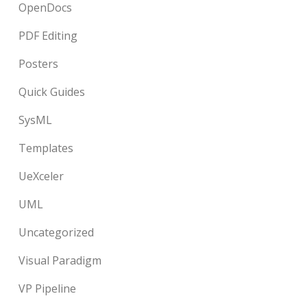
OpenDocs
PDF Editing
Posters
Quick Guides
SysML
Templates
UeXceler
UML
Uncategorized
Visual Paradigm
VP Pipeline