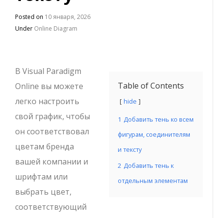
Posted on
10 января, 2026
Under
Online Diagram
В Visual Paradigm
Table of Contents
Online вы можете
легко настроить
hide
свой график, чтобы
1
Добавить тень ко всем
он соответствовал
фигурам, соединителям
цветам бренда
и тексту
вашей компании и
2
Добавить тень к
шрифтам или
отдельным элементам
выбрать цвет,
соответствующий