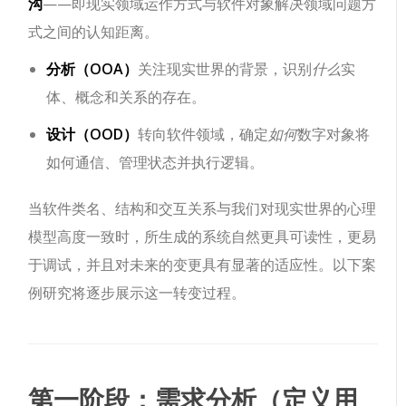
沟
——即现实领域运作方式与软件对象解决领域问题方
式之间的认知距离。
分析（OOA）
关注现实世界的背景，识别
什么
实
体、概念和关系的存在。
设计（OOD）
转向软件领域，确定
如何
数字对象将
如何通信、管理状态并执行逻辑。
当软件类名、结构和交互关系与我们对现实世界的心理
模型高度一致时，所生成的系统自然更具可读性，更易
于调试，并且对未来的变更具有显著的适应性。以下案
例研究将逐步展示这一转变过程。
第一阶段：需求分析（定义用