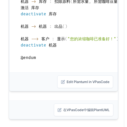
机器 
->
 库存 
:
 扣除原料
(
所需水量
,
 所需咖啡豆量
)
deactivate
 库存

机器 
->
 机器 
:
 出品
(
)
机器 
-->
 客户 
:
 显示
(
"您的浓缩咖啡已准备好！"
)
deactivate
 机器

Edit Plantuml in VPasCode
在VPasCode中编辑PlantUML