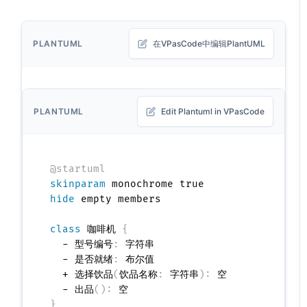
PLANTUML
在VPasCode中编辑PlantUML
PLANTUML
Edit Plantuml in VPasCode
@startuml
skinparam
hide
 empty members

class
 咖啡机 
{
  - 型号编号
:
 字符串

  - 是否就绪
:
 布尔值

  + 选择饮品
(
饮品名称
:
 字符串
)
:
 空

  - 出品
(
)
:
}