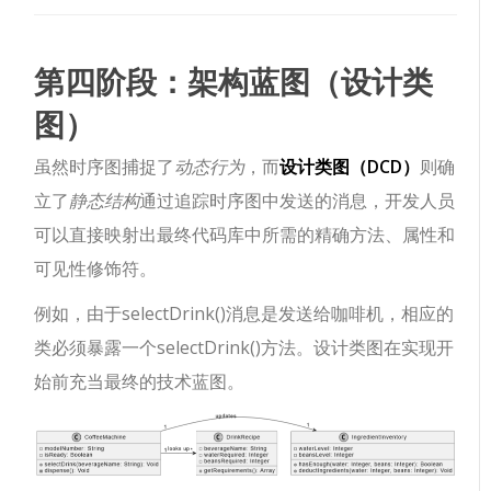
第四阶段：架构蓝图（设计类
图）
虽然时序图捕捉了
动态行为
，而
设计类图（DCD）
则确
立了
静态结构
通过追踪时序图中发送的消息，开发人员
可以直接映射出最终代码库中所需的精确方法、属性和
可见性修饰符。
例如，由于
selectDrink()
消息是发送给
咖啡机
，相应的
类必须暴露一个
selectDrink()
方法。设计类图在实现开
始前充当最终的技术蓝图。