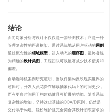
结论
面向对象分析与设计不仅仅是一套绘图技术；它是一种
管理复杂性的严谨框架。通过系统地从用户驱动的
用例
通过概念性的
领域模型
，进入动态的
顺序图
，最终凝练
为精确的
设计类图
，工程团队可以显著减少技术债务和
偏差。
自动咖啡机案例研究证明，当软件架构反映现实世界的
逻辑时，开发人员花费在解读抽象代码上的时间更少，
而有更多时间用于构建稳健且可扩展的功能。随着系统
复杂性的增加，坚持这些基础的OOA/D原则，仍然是
交付易于构建、轻松维护且完全契合其设计初衷需求的