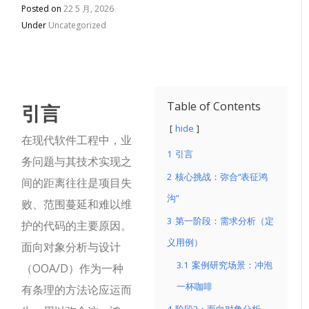
Posted on
22 5 月, 2026
Under
Uncategorized
引言
Table of Contents
hide
在现代软件工程中，业
1
引言
务问题与其技术实现之
2
核心挑战：弥合“表征鸿
间的距离往往是项目失
沟”
败、范围蔓延和难以维
3
第一阶段：需求分析（定
护的代码的主要原因。
义用例）
面向对象分析与设计
3.1
案例研究场景：冲泡
（OOA/D）作为一种
一杯咖啡
有条理的方法论应运而