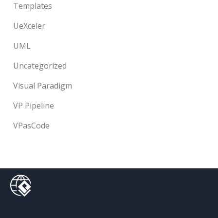
Templates
UeXceler
UML
Uncategorized
Visual Paradigm
VP Pipeline
VPasCode