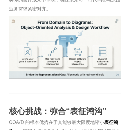
业务需求紧密对齐。
核心挑战：弥合“表征鸿沟”
OOA/D 的根本优势在于其能够最大限度地缩小
表征鸿