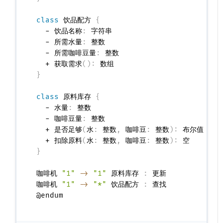
class
 饮品配方 
{
  - 饮品名称
:
 字符串

  - 所需水量
:
 整数

  - 所需咖啡豆量
:
 整数

  + 获取需求
(
)
:
}
class
 原料库存 
{
  - 水量
:
 整数

  - 咖啡豆量
:
 整数

  + 是否足够
(
水
:
 整数
,
 咖啡豆
:
 整数
)
:
 布尔值

  + 扣除原料
(
水
:
 整数
,
 咖啡豆
:
 整数
)
:
}
咖啡机 
"1"
->
"1"
 原料库存 
:
 更新

咖啡机 
"1"
->
"*"
 饮品配方 
:
 查找
