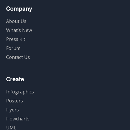
Company
About Us
What’s New
Press Kit
Forum
Contact Us
Create
Infographics
Posters
Flyers
Flowcharts
UML