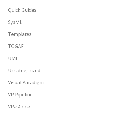
Quick Guides
SysML
Templates
TOGAF
UML
Uncategorized
Visual Paradigm
VP Pipeline
VPasCode