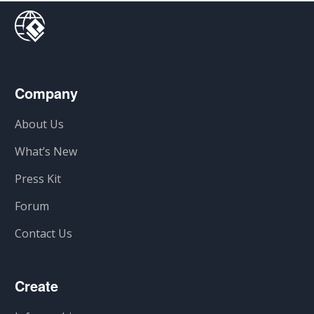
Company
About Us
What’s New
Press Kit
Forum
Contact Us
Create