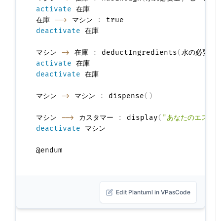
activate
 在庫

在庫 
-->
 マシン 
:
deactivate
 在庫

マシン 
->
 在庫 
:
 deductIngredients
(
水の必要量
,
activate
deactivate
 在庫

マシン 
->
 マシン 
:
 dispense
(
)
マシン 
-->
 カスタマー 
:
 display
(
"あなたのエスプ
deactivate
 マシン

Edit Plantuml in VPasCode