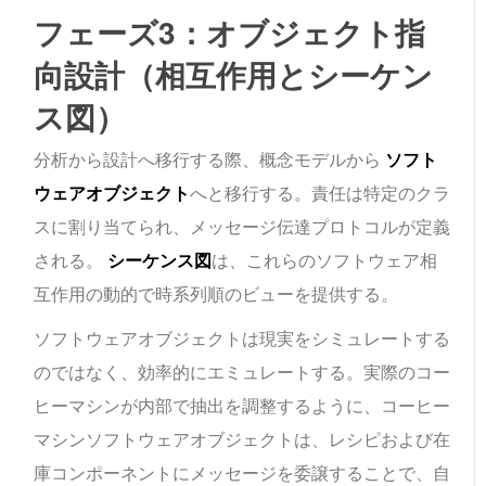
フェーズ3：オブジェクト指
向設計（相互作用とシーケン
ス図）
分析から設計へ移行する際、概念モデルから
ソフト
ウェアオブジェクト
へと移行する。責任は特定のクラ
スに割り当てられ、メッセージ伝達プロトコルが定義
される。
シーケンス図
は、これらのソフトウェア相
互作用の動的で時系列順のビューを提供する。
ソフトウェアオブジェクトは現実をシミュレートする
のではなく、効率的にエミュレートする。実際のコー
ヒーマシンが内部で抽出を調整するように、
コーヒー
マシン
ソフトウェアオブジェクトは、レシピおよび在
庫コンポーネントにメッセージを委譲することで、自