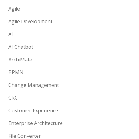
Agile
Agile Development
AI
AI Chatbot
ArchiMate
BPMN
Change Management
CRC
Customer Experience
Enterprise Architecture
File Converter