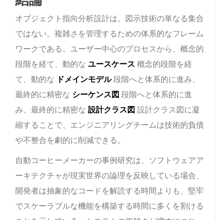
オブジェクト指向分析設計は、図示技術の単なる集合
ではない。複雑さを管理するための体系的なフレーム
ワークである。ユーザー中心のプロセスから、概念的
段階を経て、動的な
ユースケース
概念的段階を経
て、動的な
ドメインモデル
段階へと体系的に進み、
最終的に精密な
シーケンス図
段階へと体系的に進
み、最終的に精密な
設計クラス図
設計クラス図に凝
縮することで、エンジニアリングチームは技術的負債
や不整合を劇的に削減できる。
自動コーヒーメーカーの事例研究は、ソフトウェアア
ーキテクチャが現実世界の論理を反映している場合、
開発者は抽象的なコードを解読する時間よりも、堅牢
でスケーラブルな機能を構築する時間に多くを割ける