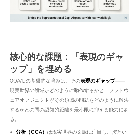
核心的な課題：「表現のギャ
ップ」を埋める
OOA/Dの基盤的な強みは、その
表現のギャップ
——
現実世界の領域がどのように動作するかと、ソフトウ
ェアオブジェクトがその領域の問題をどのように解決
するかとの間の認知的距離を最小限に抑える能力にあ
る。
分析（OOA）
は現実世界の文脈に注目し、
何
とい