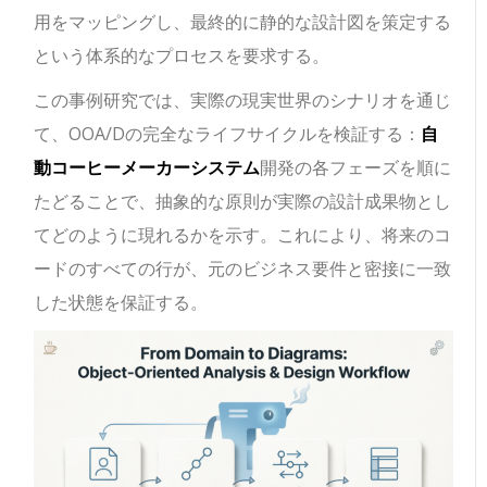
用をマッピングし、最終的に静的な設計図を策定する
という体系的なプロセスを要求する。
この事例研究では、実際の現実世界のシナリオを通じ
て、OOA/Dの完全なライフサイクルを検証する：
自
動コーヒーメーカーシステム
開発の各フェーズを順に
たどることで、抽象的な原則が実際の設計成果物とし
てどのように現れるかを示す。これにより、将来のコ
ードのすべての行が、元のビジネス要件と密接に一致
した状態を保証する。