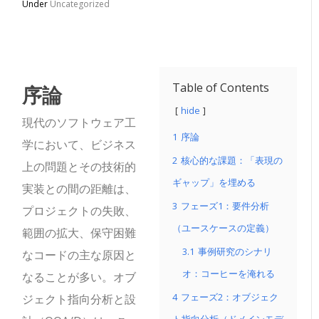
Under
Uncategorized
序論
Table of Contents
hide
現代のソフトウェア工
1
序論
学において、ビジネス
2
核心的な課題：「表現の
上の問題とその技術的
ギャップ」を埋める
実装との間の距離は、
3
フェーズ1：要件分析
プロジェクトの失敗、
（ユースケースの定義）
範囲の拡大、保守困難
3.1
事例研究のシナリ
なコードの主な原因と
オ：コーヒーを淹れる
なることが多い。オブ
4
フェーズ2：オブジェク
ジェクト指向分析と設