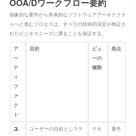
OOA/Dワークフロー要約
抽象的な要件から具体的なソフトウェアアーキテクチ
ャへと進むプロセスは、すべての技術的決定が検証さ
れたビジネスニーズに遡ることを保証する。
ア
目的
ビュ
焦点
ー
ーの
テ
種類
ィ
フ
ァ
ク
ト
ユ
ユーザーの目的とシステ
テキ
要件