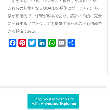
ことを示している。システムの複雑さが増すにつれ、
これらの基盤となるOOA/Dの原則に従うことは、構
築が直感的で、保守が容易であり、設計の目的に完全
に一致するソフトウェアを提供するための最も信頼で
きる戦略である。
Facebook
Pinterest
Twitter
LinkedIn
WhatsApp
Email
共
有