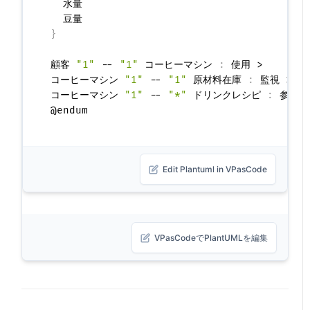
  水量

}
顧客 
"1"
 -- 
"1"
 コーヒーマシン 
:
 使用 >

コーヒーマシン 
"1"
 -- 
"1"
 原材料在庫 
:
 監視 >

コーヒーマシン 
"1"
 -- 
"*"
 ドリンクレシピ 
:
 参照 >
Edit Plantuml in VPasCode
VPasCodeでPlantUMLを編集