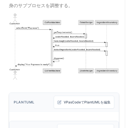
身のサブプロセスを調整する。
PLANTUML
VPasCodeでPlantUMLを編集