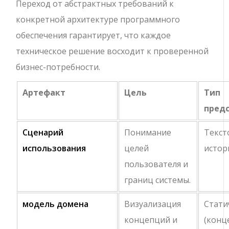
Переход от абстрактных требований к
конкретной архитектуре программного
обеспечения гарантирует, что каждое
техническое решение восходит к проверенной
бизнес-потребности.
Артефакт
Цель
Тип
пред
Сценарий
Понимание
Текст
использования
целей
истор
пользователя и
границ системы.
модель домена
Визуализация
Стати
концепций и
(конц