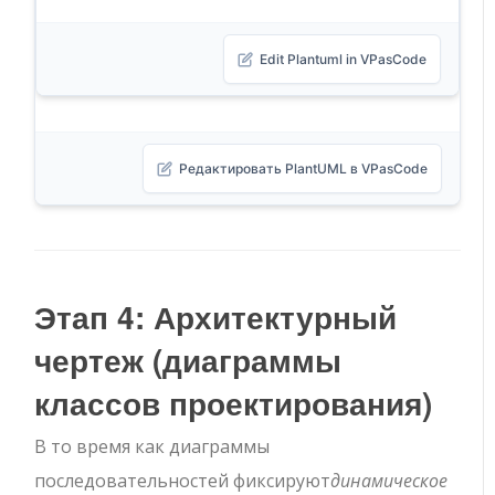
Edit Plantuml in VPasCode
Редактировать PlantUML в VPasCode
Этап 4: Архитектурный
чертеж (диаграммы
классов проектирования)
В то время как диаграммы
последовательностей фиксируют
динамическое