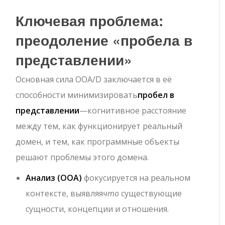
Ключевая проблема:
преодоление «пробела в
представлении»
Основная сила OOA/D заключается в её
способности минимизировать
пробел в
представлении
—когнитивное расстояние
между тем, как функционирует реальный
домен, и тем, как программные объекты
решают проблемы этого домена.
Анализ (OOA)
фокусируется на реальном
контексте, выявляя
что
существующие
сущности, концепции и отношения.