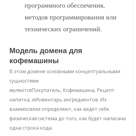
программного обеспечения,
методов программирования или
технических ограничений.
Модель домена для
кофемашины
В этом домене основными концептуальными
сущностями
являются
Покупатель
,
Кофемашина
,
Рецепт
напитка
, и
Инвентарь ингредиентов
. Их
взаимосвязи определяют, как ведёт себя
физическая система до того, как будет написана
одна строка кода.