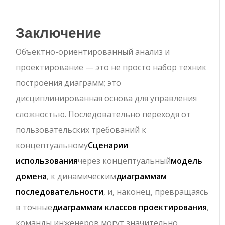
Заключение
Объектно-ориентированный анализ и
проектирование — это не просто набор техник
построения диаграмм; это
дисциплинированная основа для управления
сложностью. Последовательно переходя от
пользовательских требований к
концептуальному
Сценарии
использования
через концептуальный
модель
домена
, к динамическим
диаграммам
последовательности
, и, наконец, превращаясь
в точные
диаграммам классов проектирования
,
команды инженеров могут значительно