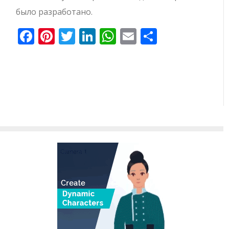
было разработано.
Facebook
Pinterest
Twitter
LinkedIn
WhatsApp
Email
Отправи