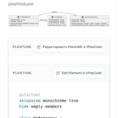
реализации.
PLANTUML
Редактировать PlantUML в VPasCode
PLANTUML
Edit Plantuml in VPasCode
@startuml
skinparam
hide
 empty members
