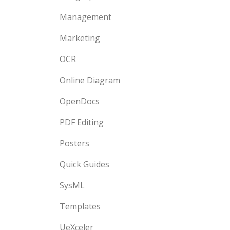
Management
Marketing
OCR
Online Diagram
OpenDocs
PDF Editing
Posters
Quick Guides
SysML
Templates
UeXceler