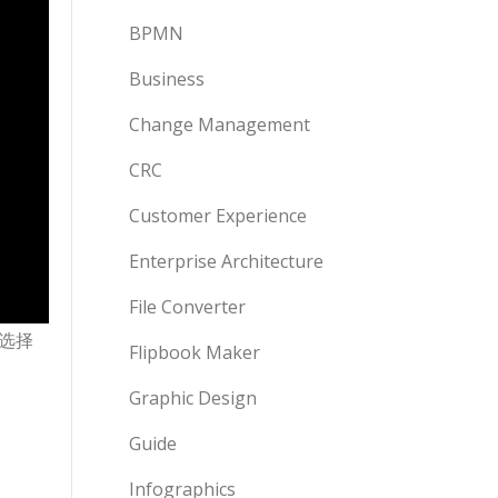
BPMN
Business
Change Management
CRC
Customer Experience
Enterprise Architecture
File Converter
选择
Flipbook Maker
Graphic Design
Guide
Infographics