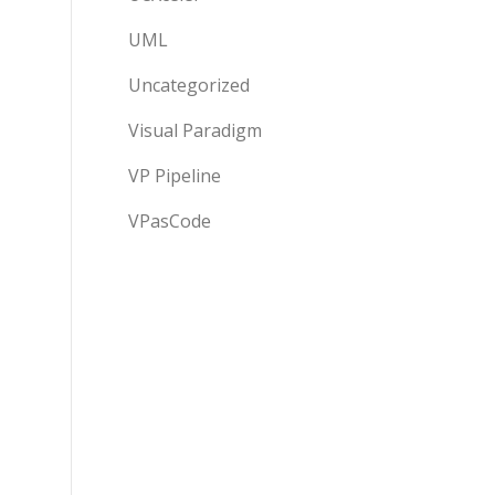
UML
Uncategorized
Visual Paradigm
VP Pipeline
VPasCode