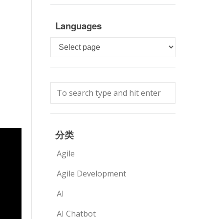
Languages
Languages
分类
Agile
Agile Development
AI
AI Chatbot