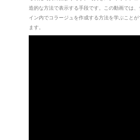
造的な方法で表示する手段です。この動画では、
イン内でコラージュを作成する方法を学ぶことが
ます。