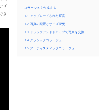
デザ
1
コラージュを作成する
でき
1.1
アップロードされた写真
1.2
写真の配置とサイズ変更
1.3
ドラッグアンドドロップで写真を交換
1.4
クラシックコラージュ
1.5
アーティスティックコラージュ