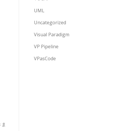
UML
Uncategorized
Visual Paradigm
VP Pipeline
VPasCode
きま