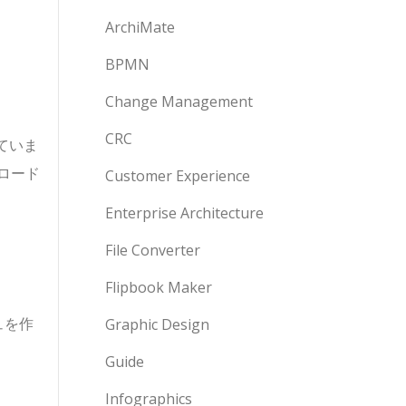
ArchiMate
BPMN
Change Management
CRC
していま
ロード
Customer Experience
Enterprise Architecture
File Converter
Flipbook Maker
ュを作
Graphic Design
Guide
Infographics