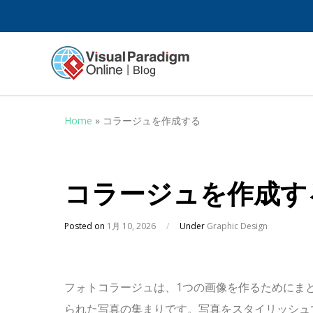
Home
»
コラージュを作成する
コラージュを作成す
Posted on
1月 10, 2026
/
Under
Graphic Design
フォトコラージュは、1つの画像を作るためにま
られた写真の集まりです。写真をスタイリッシュ