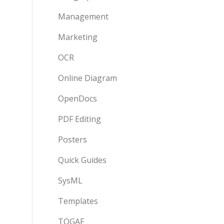
Management
Marketing
OCR
Online Diagram
OpenDocs
PDF Editing
Posters
Quick Guides
。
SysML
Templates
TOGAF