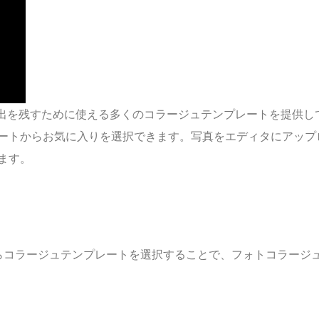
は、写真に思い出を残すために使える多くのコラージュテンプレートを提供
ートからお気に入りを選択できます。写真をエディタにアップ
ます。
らコラージュテンプレートを選択することで、フォトコラージ