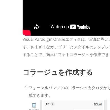
Visual Paradigm Onlineエディタ
す。さまざまなカテゴリーとスタイルのテンプレ
することで、簡単にフォトコラージュを作成でき
コラージュを作成する
フォーマルパレットのコラージュカタログか
成できます。