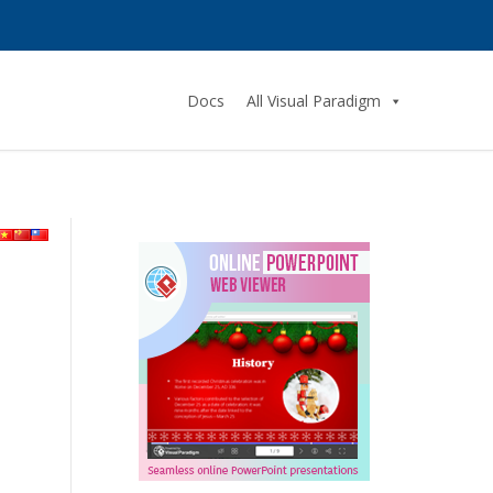
Docs
All Visual Paradigm