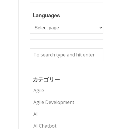
Languages
Languages
カテゴリー
Agile
Agile Development
AI
AI Chatbot