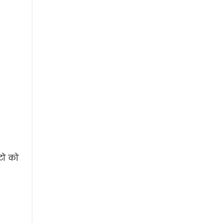
टो को