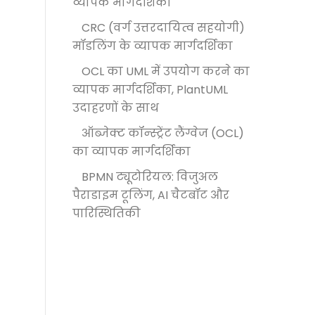
व्यापक मार्गदर्शिका
CRC (वर्ग उत्तरदायित्व सहयोगी)
मॉडलिंग के व्यापक मार्गदर्शिका
OCL का UML में उपयोग करने का
व्यापक मार्गदर्शिका, PlantUML
उदाहरणों के साथ
ऑब्जेक्ट कॉन्स्ट्रेंट लैंग्वेज (OCL)
का व्यापक मार्गदर्शिका
BPMN ट्यूटोरियल: विजुअल
पैराडाइम टूलिंग, AI चैटबॉट और
पारिस्थितिकी