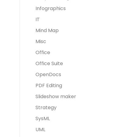
Infographics
IT
Mind Map
Misc
Office
Office Suite
OpenDocs
PDF Editing
Slideshow maker
Strategy
SysML
UML