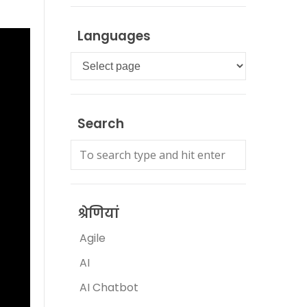
Languages
Languages
Search
श्रेणियां
Agile
AI
AI Chatbot