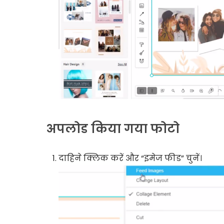
अपलोड किया गया फोटो
दाहिने क्लिक करें और “इमेज फीड” चुनें।