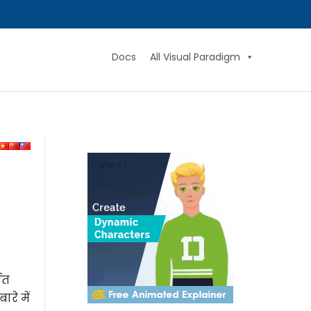
Docs
All Visual Paradigm
ित
रे में