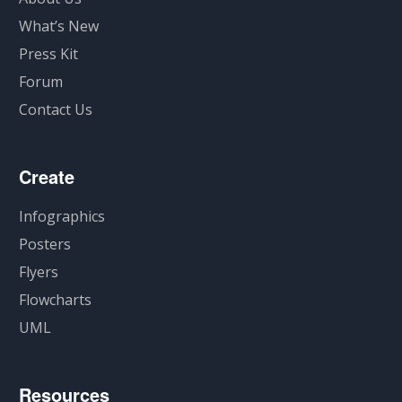
What’s New
Press Kit
Forum
Contact Us
Create
Infographics
Posters
Flyers
Flowcharts
UML
Resources