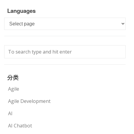
Languages
Languages
分类
Agile
Agile Development
AI
AI Chatbot