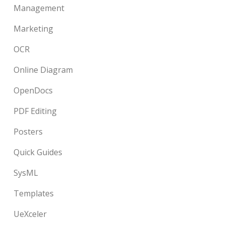
Management
Marketing
OCR
Online Diagram
OpenDocs
PDF Editing
Posters
Quick Guides
SysML
Templates
UeXceler