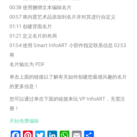
00:38 使用捆绑文本编辑名片
00:57 将内置艺术品添加到名片并对其进行自定义
01:11 创建背面名片
01:21 定义名片的布局
01:54 使用 Smart InfoART 小部件指定联系信息 02:53
将
名片输出为 PDF
单击上面的链接以了解有关如何创建您最感兴趣的名片
的更多信息！
您可以通过单击下面的链接来玩 VP InfoART，无需注
册！
开始免费编辑
Facebook
Pinterest
Twitter
LinkedIn
WhatsApp
Email
分