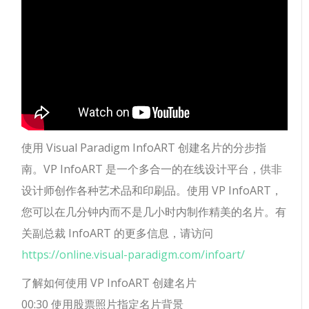
使用 Visual Paradigm InfoART 创建名片的分步指
南。VP InfoART 是一个多合一的在线设计平台，供非
设计师创作各种艺术品和印刷品。使用 VP InfoART，
您可以在几分钟内而不是几小时内制作精美的名片。有
关副总裁 InfoART 的更多信息，请访问
https://online.visual-paradigm.com/infoart/
了解如何使用 VP InfoART 创建名片
00:30 使用股票照片指定名片背景