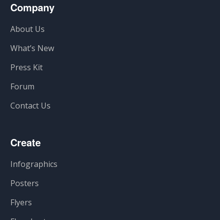
Company
About Us
What’s New
Press Kit
Forum
Contact Us
Create
Infographics
Posters
Flyers