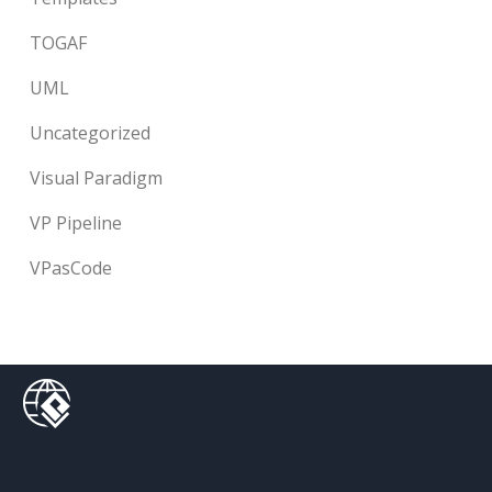
TOGAF
UML
Uncategorized
Visual Paradigm
VP Pipeline
VPasCode