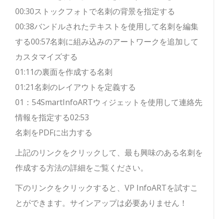
00:30ストックフォトで名刺の背景を指定する
00:38バンドルされたテキストを使用して名刺を編集
する00:57名刺に組み込みのアートワークを追加して
カスタマイズする
01:11の裏面を作成する名刺
01:21名刺のレイアウトを定義する
01：54SmartInfoARTウィジェットを使用して連絡先
情報を指定する02:53
名刺をPDFに出力する
上記のリンクをクリックして、最も興味のある名刺を
作成する方法の詳細をご覧ください。
下のリンクをクリックすると、VP InfoARTを試すこ
とができます。サインアップは必要ありません！