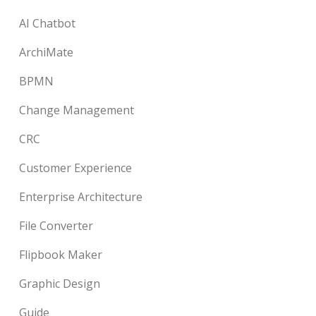
AI Chatbot
ArchiMate
BPMN
Change Management
CRC
Customer Experience
Enterprise Architecture
File Converter
Flipbook Maker
Graphic Design
Guide