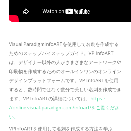
Visual ParadigmInfoARTを使用して名刺を作成する
ためのステップバイステップガイド。VP InfoART
は、デザイナー以外の人がさまざまなアートワークや
印刷物を作成するためのオールインワンのオンライン
デザインプラットフォームです。VP InfoARTを使用
すると、数時間ではなく数分で美しい名刺を作成でき
ます。VP InfoARTの詳細については、
https：
//online.visual-paradigm.com/infoart/をご覧くださ
い。
VPInfoARTを使用して名刺を作成する方法を学ぶ