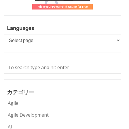
Languages
Languages
カテゴリー
Agile
Agile Development
AI