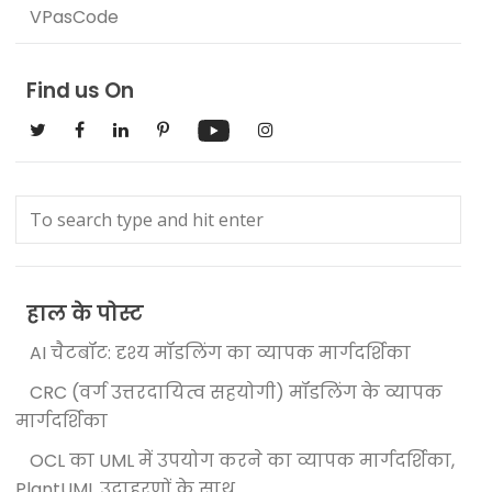
VPasCode
Find us On
हाल के पोस्ट
AI चैटबॉट: दृश्य मॉडलिंग का व्यापक मार्गदर्शिका
CRC (वर्ग उत्तरदायित्व सहयोगी) मॉडलिंग के व्यापक
मार्गदर्शिका
OCL का UML में उपयोग करने का व्यापक मार्गदर्शिका,
PlantUML उदाहरणों के साथ