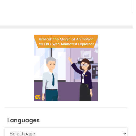
Languages
Languages