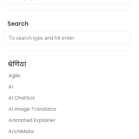
Search
श्रेणियां
Agile
AI
AI Chatbot
AI Image Translator
Animated Explainer
ArchiMate