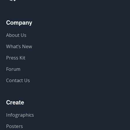
Company
About Us
What’s New
Press Kit
Forum
Contact Us
Create
Infographics
Posters