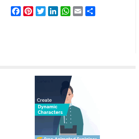
Facebook
Pinterest
Twitter
LinkedIn
WhatsApp
Email
分
享