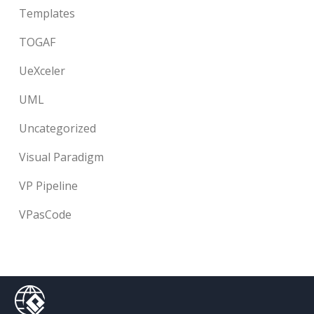
Templates
TOGAF
UeXceler
UML
Uncategorized
Visual Paradigm
VP Pipeline
VPasCode