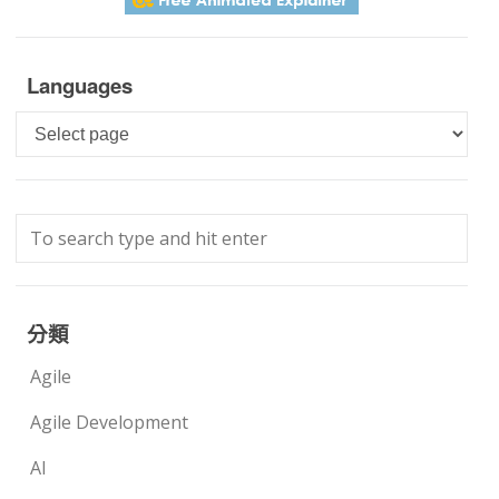
Languages
Languages
分類
Agile
Agile Development
AI