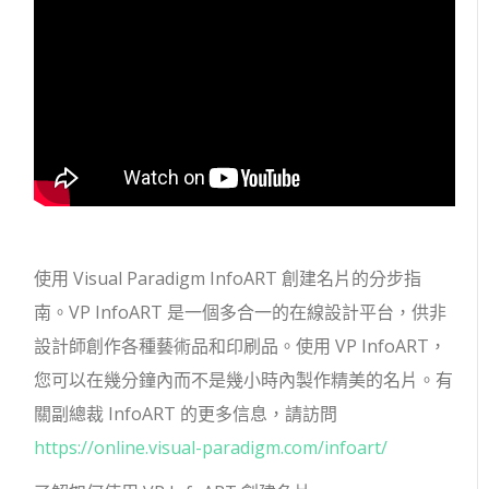
使用 Visual Paradigm InfoART 創建名片的分步指
南。VP InfoART 是一個多合一的在線設計平台，供非
設計師創作各種藝術品和印刷品。使用 VP InfoART，
您可以在幾分鐘內而不是幾小時內製作精美的名片。有
關副總裁 InfoART 的更多信息，請訪問
https://online.visual-paradigm.com/infoart/