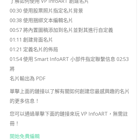
了解如何使用 VP InfoART 創建名片
00:30 使用股票照片指定名片背景
00:38 使用捆綁文本編輯名片
00:57 將內置圖稿添加到名片並對其進行自定義
01:11 創建背面名片
01:21 定義名片的佈局
01:54 使用 Smart InfoART 小部件指定聯繫信息 02:53
將
名片輸出為 PDF
單擊上面的鏈接以了解有關如何創建您最感興趣的名片
的更多信息！
您可以通過單擊下面的鏈接來玩 VP InfoART，無需註
冊！
開始免費編輯