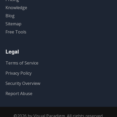
Knowledge
Blog
Sitemap
Free Tools
Legal
Terms of Service
Privacy Policy
Security Overview
Report Abuse
©2026 by Visual Paradigm. All rights reserved.