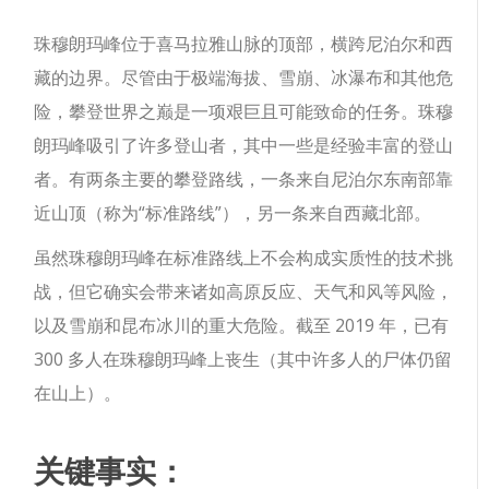
珠穆朗玛峰位于喜马拉雅山脉的顶部，横跨尼泊尔和西
藏的边界。尽管由于极端海拔、雪崩、冰瀑布和其他危
险，攀登世界之巅是一项艰巨且可能致命的任务。珠穆
朗玛峰吸引了许多登山者，其中一些是经验丰富的登山
者。有两条主要的攀登路线，一条来自尼泊尔东南部靠
近山顶（称为“标准路线”），另一条来自西藏北部。
虽然珠穆朗玛峰在标准路线上不会构成实质性的技术挑
战，但它确实会带来诸如高原反应、天气和风等风险，
以及雪崩和昆布冰川的重大危险。截至 2019 年，已有
300 多人在珠穆朗玛峰上丧生（其中许多人的尸体仍留
在山上）。
关键事实：