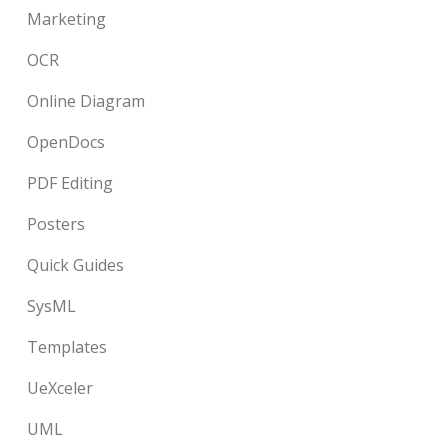
Marketing
OCR
Online Diagram
OpenDocs
PDF Editing
Posters
Quick Guides
SysML
Templates
UeXceler
UML