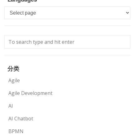
Languages
分类
Agile
Agile Development
AI
AI Chatbot
BPMN