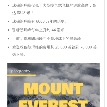
珠穆朗玛峰仅低于大型喷气式飞机的巡航高度，高
达 8848 米！
珠穆朗玛峰有 6000 万年的历史。
珠穆朗玛峰每年上升约 44 毫米
目前，珠穆朗玛峰并不是地球上的最高峰
攀登珠穆朗玛峰的费用从 25,000 英镑到 70,000 英
镑不等。