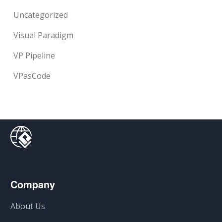
Uncategorized
Visual Paradigm
VP Pipeline
VPasCode
Company
About Us