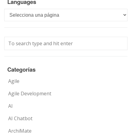
Languages
Languages
Categorías
Agile
Agile Development
AI
AI Chatbot
ArchiMate