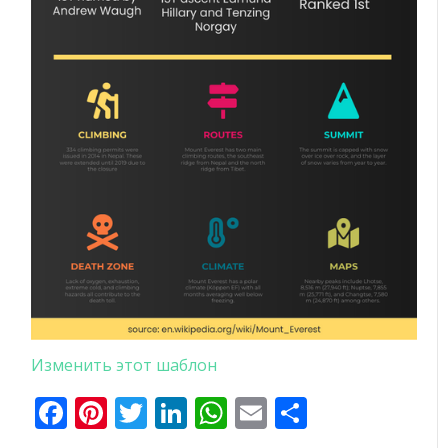
Изменить этот шаблон
Facebook
Pinterest
Twitter
LinkedIn
WhatsApp
Email
Отправи