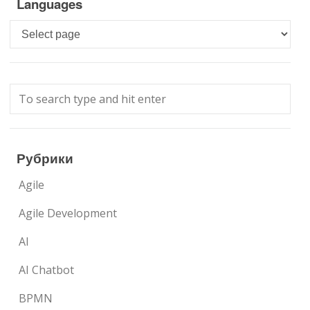
Languages
Languages
Рубрики
Agile
Agile Development
AI
AI Chatbot
BPMN