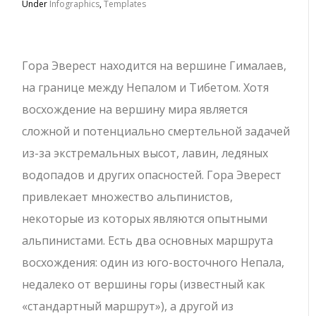
Under
Infographics
,
Templates
Гора Эверест находится на вершине Гималаев,
на границе между Непалом и Тибетом.
Хотя
восхождение на вершину мира является
сложной и потенциально смертельной задачей
из-за экстремальных высот, лавин, ледяных
водопадов и других опасностей. Гора Эверест
привлекает множество альпинистов,
некоторые из которых являются опытными
альпинистами. Есть два основных маршрута
восхождения: один из юго-восточного Непала,
недалеко от вершины горы (известный как
«стандартный маршрут»), а другой из