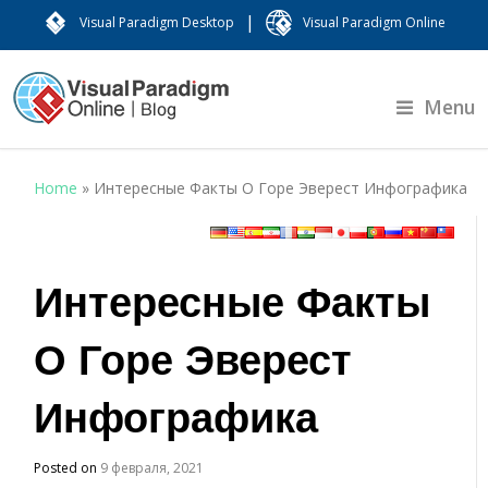
|
Visual Paradigm Desktop
Visual Paradigm Online
Menu
Home
»
Интересные Факты О Горе Эверест Инфографика
Интересные Факты
О Горе Эверест
Инфографика
Posted on
9 февраля, 2021