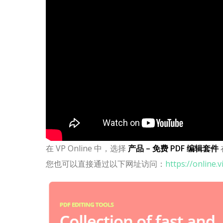
在 VP Online 中，选择
产品 – 免费 PDF 编辑套件
您也可以直接通过以下网址访问：
https://online.