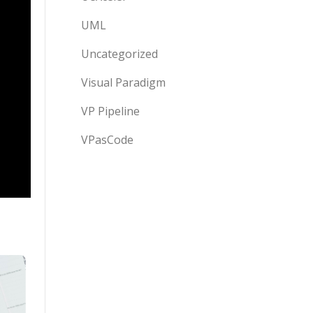
UML
Uncategorized
Visual Paradigm
VP Pipeline
VPasCode