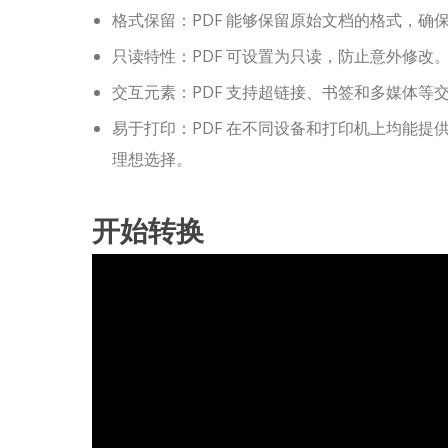
格式保留：PDF 能够保留原始文档的格式，
只读特性：PDF 可设置为只读，防止意外修
交互元素：PDF 支持超链接、书签和多媒体
易于打印：PDF 在不同设备和打印机上均能
理想选择。
开始转换