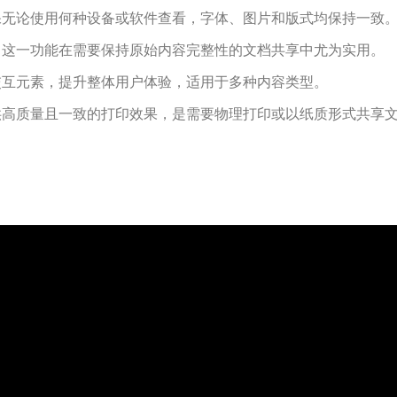
确保无论使用何种设备或软件查看，字体、图片和版式均保持一致
改。这一功能在需要保持原始内容完整性的文档共享中尤为实用。
等交互元素，提升整体用户体验，适用于多种内容类型。
提供高质量且一致的打印效果，是需要物理打印或以纸质形式共享