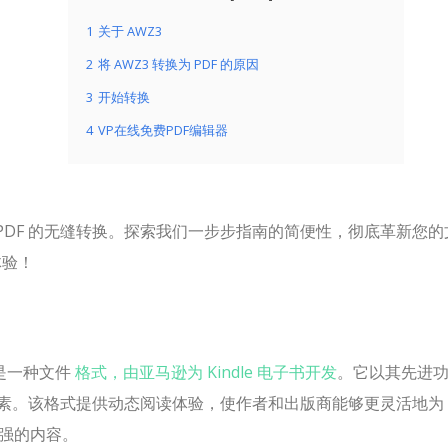
1
关于 AWZ3
2
将 AWZ3 转换为 PDF 的原因
3
开始转换
4
VP在线免费PDF编辑器
现 AWZ3 到 PDF 的无缝转换。探索我们一步步指南的简便性，彻底革新您
体验！
），是一种文件
格式，由亚马逊为 Kindle 电子书开发
。它以其先进
素。该格式提供动态阅读体验，使作者和出版商能够更灵活地为
性强的内容。