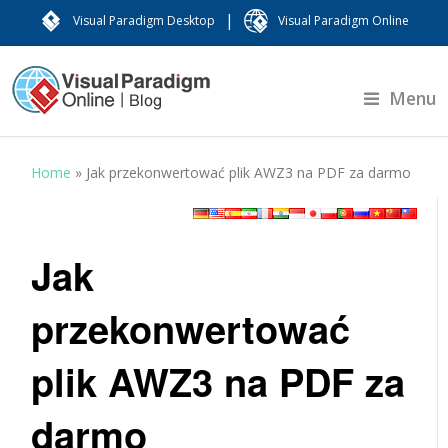
|
Visual Paradigm Desktop
Visual Paradigm Online
Menu
Home
»
Jak przekonwertować plik AWZ3 na PDF za darmo
Jak
przekonwertować
plik AWZ3 na PDF za
darmo