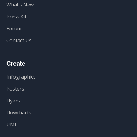
What’s New
Press Kit
Forum
Contact Us
Create
Infographics
Posters
Flyers
Flowcharts
UML