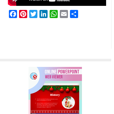
Facebook
Pinterest
Twitter
LinkedIn
WhatsApp
Email
Share