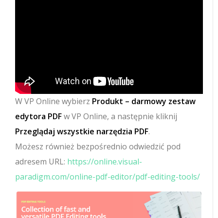
W VP Online wybierz
Produkt – darmowy zestaw
edytora PDF
w VP Online, a następnie kliknij
Przeglądaj wszystkie narzędzia PDF
.
Możesz również bezpośrednio odwiedzić pod
adresem URL:
https://online.visual-
paradigm.com/online-pdf-editor/pdf-editing-tools/