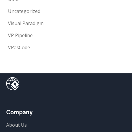
Uncategorized
Visual Paradigm
VP Pipeline
VPasCode
Company
About Us