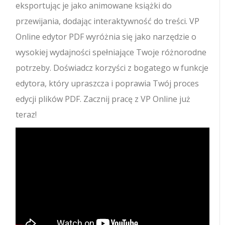
eksportując je jako animowane książki do
przewijania, dodając interaktywność do treści. VP
Online edytor PDF wyróżnia się jako narzędzie o
wysokiej wydajności spełniające Twoje różnorodne
potrzeby. Doświadcz korzyści z bogatego w funkcje
edytora, który upraszcza i poprawia Twój proces
edycji plików PDF. Zacznij pracę z VP Online już
teraz!