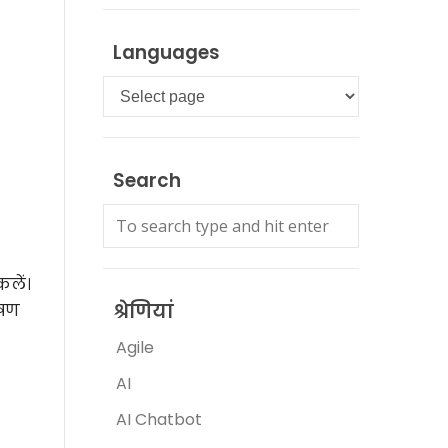
Languages
Languages
Search
लें।
श्रेणियां
ेषण
Agile
AI
AI Chatbot