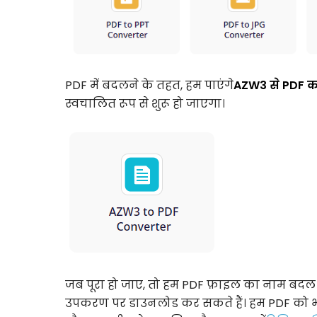
PDF में बदलने के तहत, हम पाएंगे
AZW3 से PDF कन
स्वचालित रूप से शुरू हो जाएगा।
जब पूरा हो जाए, तो हम PDF फ़ाइल का नाम बद
उपकरण पर डाउनलोड कर सकते हैं। हम PDF को भी