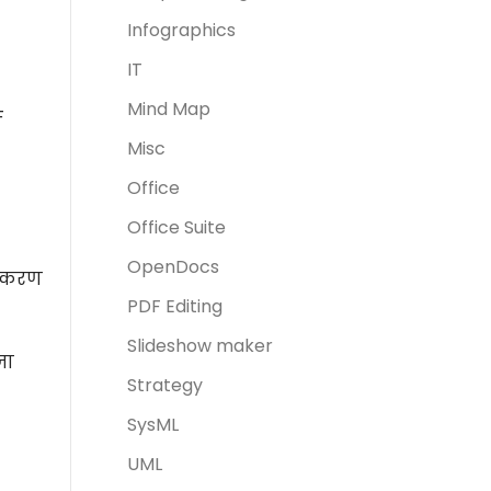
Infographics
IT
Mind Map
F
Misc
Office
Office Suite
OpenDocs
उपकरण
PDF Editing
Slideshow maker
जा
Strategy
SysML
UML