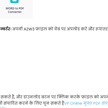
्वर्टर
। अपनी AZW3 फ़ाइल को वेब पर अपलोड करें और रूपांत
ल सकते हैं, और डाउनलोड बटन पर क्लिक करके फ़ाइल को अपन
 संपादित करने के लिए चुन सकते हैं
VP Online मुफ्त PDF सं