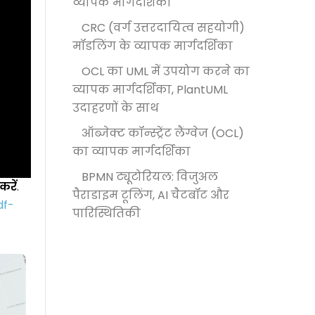
व्यापक मार्गदर्शिका
CRC (वर्ग उत्तरदायित्व सहयोगी)
मॉडलिंग के व्यापक मार्गदर्शिका
OCL का UML में उपयोग करने का
व्यापक मार्गदर्शिका, PlantUML
उदाहरणों के साथ
ऑब्जेक्ट कॉन्स्ट्रेंट लैंग्वेज (OCL)
का व्यापक मार्गदर्शिका
BPMN ट्यूटोरियल: विजुअल
रें
.
पैराडाइम टूलिंग, AI चैटबॉट और
df-
पारिस्थितिकी