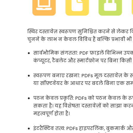
स्थिर दस्तावेज़ स्वरूपण सुनिश्चित करने से लेकर 
चुनने के लाभ न केवल विविध हैं बल्कि प्रभावी भी है
सार्वभौमिक संगतता: PDF फ़ाइलें विभिन्न उपकरणो
कंप्यूटर, टैबलेट और स्मार्टफ़ोन पर बिना किसी 
स्वरूपण बनाए रखना: PDFs मूल दस्तावेज़ के 
या सॉफ़्टवेयर के आधार पर बदले बिना एक समान र
पठन केवल प्रकृति: PDFs को पठन केवल के रूप
सकता है। यह विशेषता दस्तावेज़ों को साझा कर
महत्वपूर्ण होता है।
इंटरैक्टिव तत्व: PDFs हाइपरलिंक, बुकमार्क और ब