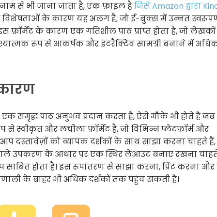
ाम से भी जाना जाता है, एक फ़ाइल है
जिसे Amazon द्वारा Kin
 विशेषताओं के कारण यह अलग है, जो ई-बुक्स में उन्नत स्वरूप
इस फ़ॉर्मेट के कारण एक गतिशील पाठ प्राप्त होता है, जो लेखको
श्यात्मक रूप से आकर्षक और इंटरैक्टिव सामग्री बनाने में अधि
 कारण
समृद्ध पाठ अनुभव प्रदान करता है, ऐसे मौके भी होते हैं जब
े स्वीकृत और लचीला फ़ॉर्मेट है, जो विभिन्न प्लेटफ़ॉर्म और
प दस्तावेज़ों को व्यापक दर्शकों के साथ साझा करना चाहते हैं,
 वाले उपकरण के आधार पर एक स्थिर लेआउट बनाए रखना चाहते ह
ाबित होता है। इस रूपांतरण से साझा करना, प्रिंट करना और 
रणाली के बाहर भी अधिक दर्शकों तक पहुंच सकती है।