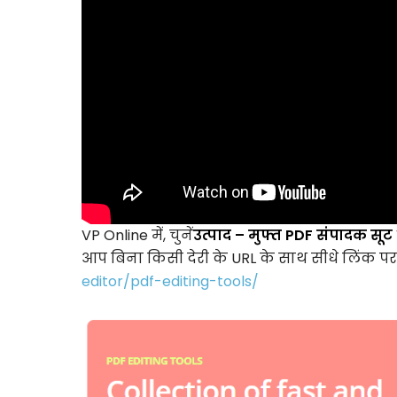
VP Online में, चुनें
उत्पाद – मुफ्त PDF संपादक सूट
आप बिना किसी देरी के URL के साथ सीधे लिंक पर 
editor/pdf-editing-tools/