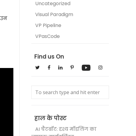
Uncategorized
Visual Paradigm
े उन
VP Pipeline
VPasCode
Find us On
हाल के पोस्ट
AI चैटबॉट: दृश्य मॉडलिंग का