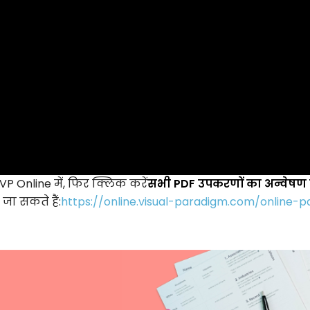
VP Online में, फिर क्लिक करें
सभी PDF उपकरणों का अन्वेषण क
जा सकते हैं:
https://online.visual-paradigm.com/online-p