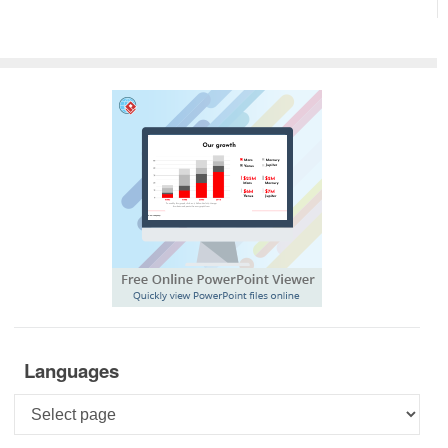
Languages
Languages