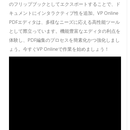
のフリップブックとしてエクスポートすることで、ド
キュメントにインタラクティブ性を追加。VP Online
PDFエディタは、多様なニーズに応える高性能ツール
として際立っています。機能豊富なエディタの利点を
体験し、PDF編集のプロセスを簡素化かつ強化しまし
ょう。今すぐVP Onlineで作業を始めましょう！