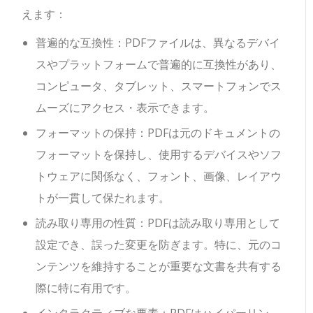
えます：
普遍的な互換性：PDFファイルは、異なるデバイ
スやプラットフォームで普遍的に互換性があり、
コンピュータ、タブレット、スマートフォンでス
ムーズにアクセス・表示できます。
フォーマットの保持：PDFは元のドキュメントの
フォーマットを保持し、使用するデバイスやソフ
トウェアに関係なく、フォント、画像、レイアウ
トが一貫して保たれます。
読み取り専用の性質：PDFは読み取り専用として
設定でき、誤った変更を防ぎます。特に、元のコ
ンテンツを維持することが重要な文書を共有する
際に特に有用です。
インタラクティブな要素：PDFはハイパーリン