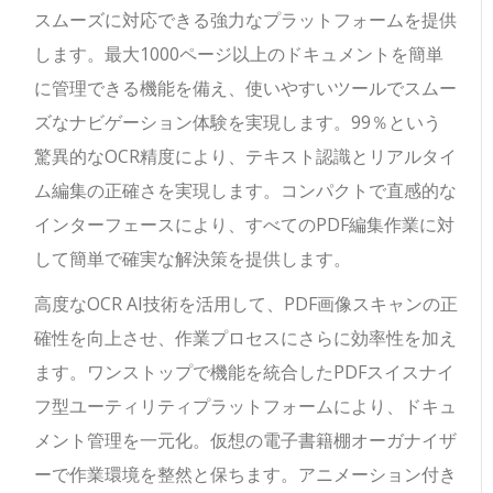
スムーズに対応できる強力なプラットフォームを提供
します。最大1000ページ以上のドキュメントを簡単
に管理できる機能を備え、使いやすいツールでスムー
ズなナビゲーション体験を実現します。99％という
驚異的なOCR精度により、テキスト認識とリアルタイ
ム編集の正確さを実現します。コンパクトで直感的な
インターフェースにより、すべてのPDF編集作業に対
して簡単で確実な解決策を提供します。
高度なOCR AI技術を活用して、PDF画像スキャンの正
確性を向上させ、作業プロセスにさらに効率性を加え
ます。ワンストップで機能を統合したPDFスイスナイ
フ型ユーティリティプラットフォームにより、ドキュ
メント管理を一元化。仮想の電子書籍棚オーガナイザ
ーで作業環境を整然と保ちます。アニメーション付き