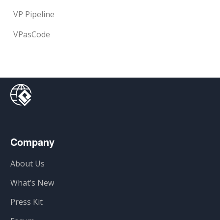
VP Pipeline
VPasCode
Company
About Us
What’s New
Press Kit