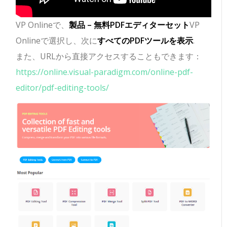
VP Onlineで、
製品 – 無料PDFエディターセット
VP
Onlineで選択し、次に
すべてのPDFツールを表示
.
また、URLから直接アクセスすることもできます：
https://online.visual-paradigm.com/online-pdf-
editor/pdf-editing-tools/