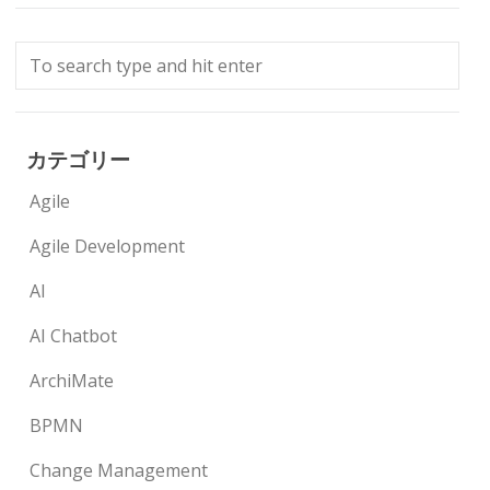
カテゴリー
Agile
Agile Development
AI
AI Chatbot
ArchiMate
BPMN
Change Management