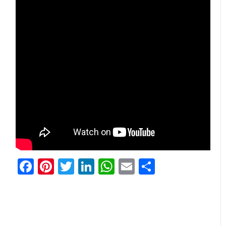
Facebook
Pinterest
Twitter
LinkedIn
WhatsApp
Email
共
有