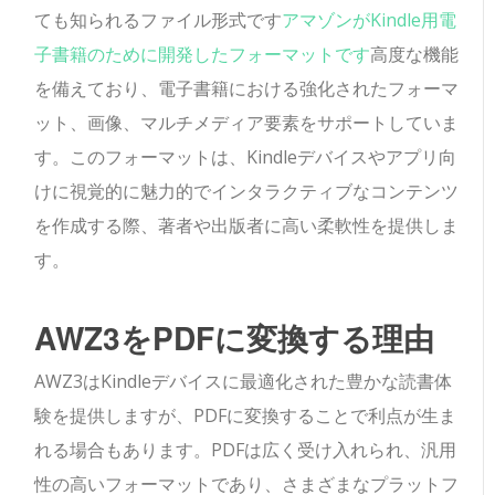
ても知られるファイル形式です
アマゾンがKindle用電
子書籍のために開発したフォーマットです
高度な機能
を備えており、電子書籍における強化されたフォーマ
ット、画像、マルチメディア要素をサポートしていま
す。このフォーマットは、Kindleデバイスやアプリ向
けに視覚的に魅力的でインタラクティブなコンテンツ
を作成する際、著者や出版者に高い柔軟性を提供しま
す。
AWZ3をPDFに変換する理由
AWZ3はKindleデバイスに最適化された豊かな読書体
験を提供しますが、PDFに変換することで利点が生ま
れる場合もあります。PDFは広く受け入れられ、汎用
性の高いフォーマットであり、さまざまなプラットフ