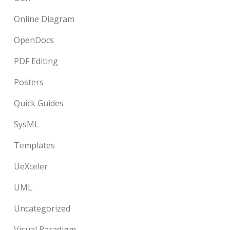
Online Diagram
OpenDocs
PDF Editing
Posters
Quick Guides
SysML
Templates
UeXceler
UML
Uncategorized
Visual Paradigm