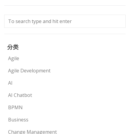
分类
Agile
Agile Development
AI
AI Chatbot
BPMN
Business
Change Management