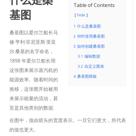
Table of Contents
基图
hide
1
什么是桑基图
桑基图以爱尔兰船长马
2
何时使用桑基图
修·亨利·菲尼亚斯·里亚
3
如何创建桑基图
尔·桑基的名字命名，
3.1
编辑数据
1898 年爱尔兰船长用
3.2
自定义图表
这张图来展示蒸汽机的
4
桑基图模板
能源效率。随着时间的
推移，这张图开始被用
来展示能量的流动，甚
至是其他类别的数据.
在图中，值由箭头的宽度表示。一旦它们更大，所代表
的值也更大。