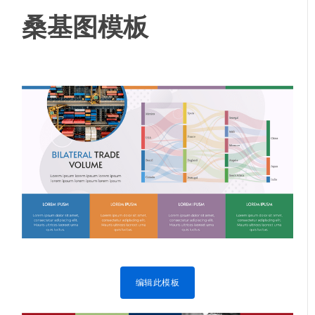
桑基图模板
编辑此模板