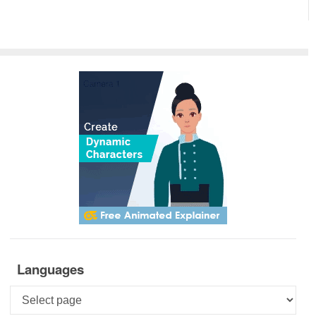
Languages
Languages