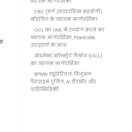
व्यापक मार्गदर्शिका
CRC (वर्ग उत्तरदायित्व सहयोगी)
मॉडलिंग के व्यापक मार्गदर्शिका
OCL का UML में उपयोग करने का
व्यापक मार्गदर्शिका, PlantUML
से
उदाहरणों के साथ
ऑब्जेक्ट कॉन्स्ट्रेंट लैंग्वेज (OCL)
का व्यापक मार्गदर्शिका
BPMN ट्यूटोरियल: विजुअल
पैराडाइम टूलिंग, AI चैटबॉट और
पारिस्थितिकी