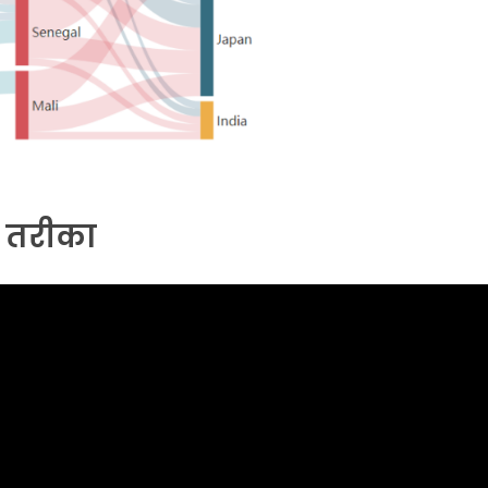
ा तरीका