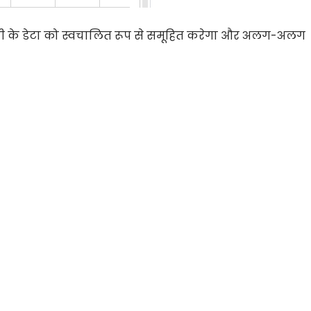
रेणी के डेटा को स्वचालित रूप से समूहित करेगा और अलग-अलग