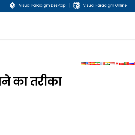
|
Visual Paradigm Desktop
Visual Paradigm Online
ाने का तरीका