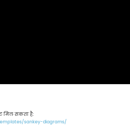
लेट मिल सकता है:
/templates/sankey-diagrams/