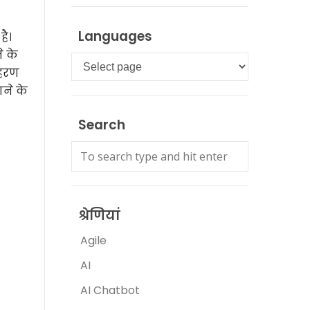
Languages
है।
े के
Languages
ाहरण
ाने के
Search
श्रेणियां
Agile
AI
AI Chatbot