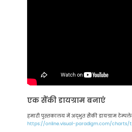
एक सैंकी डायग्राम बनाएं
हमारी पुस्तकालय में अद्भुत सैंकी डायग्राम टेम्प
https://online.visual-paradigm.com/charts