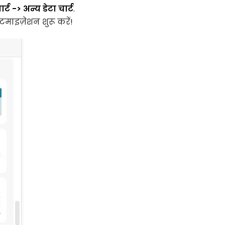
ार्ट -> अन्य डेटा चार्ट
.
माइज़ेशन शुरू करें!