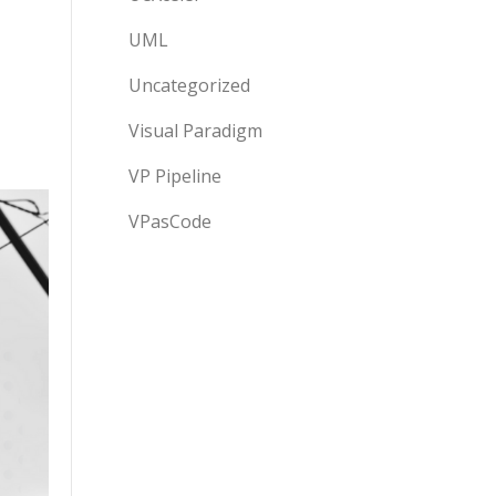
UML
Uncategorized
Visual Paradigm
VP Pipeline
VPasCode