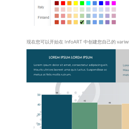
现在您可以开始在 InfoART 中创建您自己的 variwi