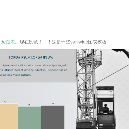
de
图表
。现在试试！！！这是一些variwide图表模板。