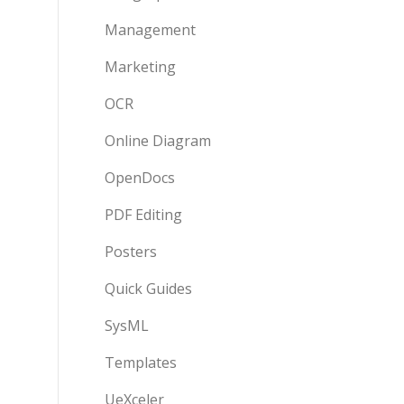
Management
Marketing
OCR
Online Diagram
OpenDocs
PDF Editing
Posters
Quick Guides
SysML
Templates
UeXceler