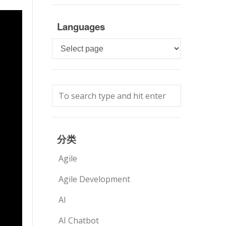
Languages
Languages
分类
Agile
Agile Development
AI
AI Chatbot