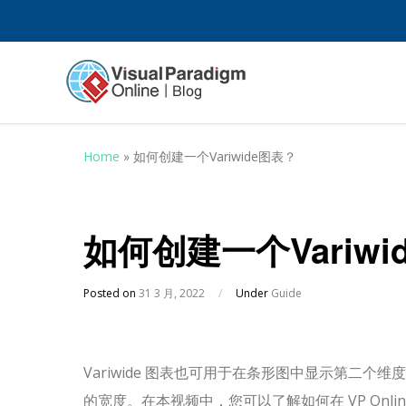
Home
»
如何创建一个Variwide图表？
如何创建一个Variwi
Posted on
31 3 月, 2022
/
Under
Guide
Variwide 图表也可用于在条形图中显示第二
的宽度。在本视频中，您可以了解如何在 VP Onli