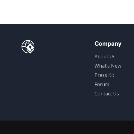
Company
About Us
What’s New
Press Kit
Forum
Contact Us