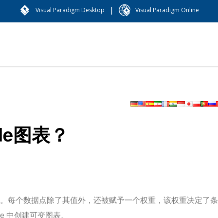
|
Visual Paradigm Desktop
Visual Paradigm Online
de图表？
个维度。每个数据点除了其值外，还被赋予一个权重，该权重决定了
ne 中创建可变图表。