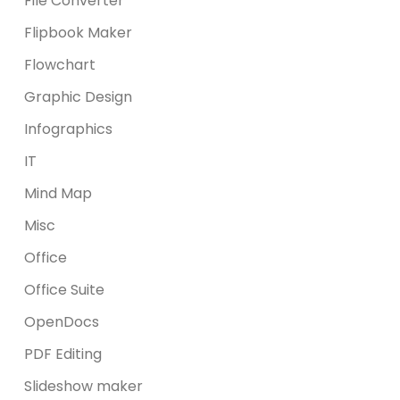
File Converter
Flipbook Maker
Flowchart
Graphic Design
Infographics
IT
Mind Map
Misc
Office
Office Suite
OpenDocs
PDF Editing
Slideshow maker