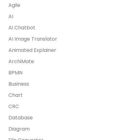
Agile
AI
AI Chatbot
AI Image Translator
Animated Explainer
ArchiMate
BPMN
Business
Chart
CRC
Database
Diagram