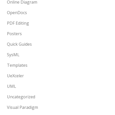
Online Diagram
OpenDocs
PDF Editing
Posters
Quick Guides
SysML
Templates
UeXceler
UML
Uncategorized
Visual Paradigm