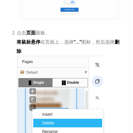
点击
页面
面板。
将鼠标悬停
在页面上，选择
“…”
图标，然后选择
删
除
.