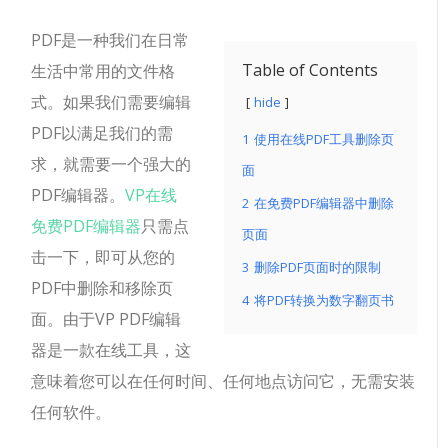
PDF是一种我们在日常
Table of Contents
生活中常用的文件格
式。如果我们需要编辑
hide
PDF以满足我们的需
1
使用在线PDF工具删除页
求，就需要一个强大的
面
PDF编辑器。
VP在线
2
在免费PDF编辑器中删除
免费PDF编辑器
只需点
页面
击一下，即可从您的
3
删除PDF页面时的限制
PDF中删除和移除页
4
将PDF转换为数字翻页书
面。由于VP PDF编辑
器是一款在线工具，这
意味着您可以在任何时间、任何地点访问它，无需安装
任何软件。