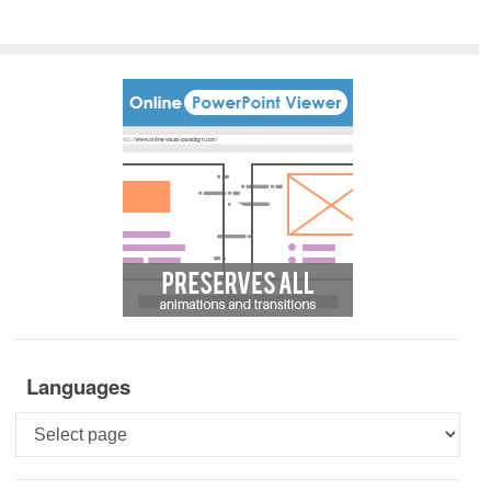
Languages
Languages