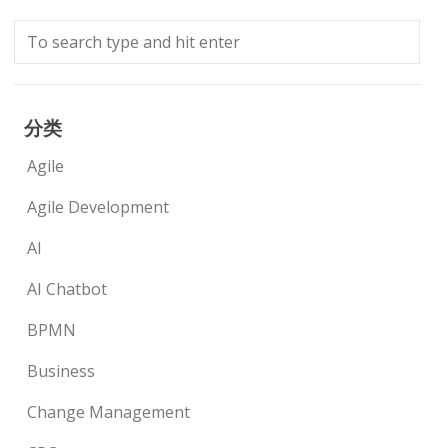
分类
Agile
Agile Development
AI
AI Chatbot
BPMN
Business
Change Management