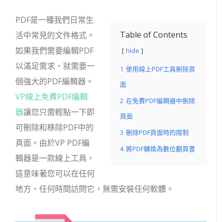
PDF是一種我們日常生
Table of Contents
活中常見的文件格式。
如果我們需要編輯PDF
hide
以滿足需求，就需要一
1
使用線上PDF工具刪除頁
個強大的PDF編輯器。
面
VP線上免費PDF編輯
2
在免費PDF編輯器中刪除
器
讓您只需輕點一下即
頁面
可刪除和移除PDF中的
3
刪除PDF頁面時的限制
頁面。由於VP PDF編
4
將PDF轉換為數位翻頁書
輯器是一款線上工具，
這意味著您可以在任何
地方、任何時間訪問它，無需安裝任何軟體。