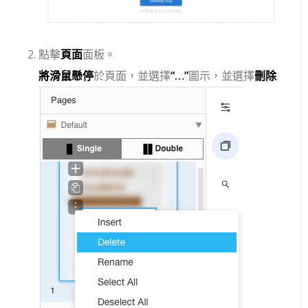
點擊
頁面
面板。
將滑鼠懸停
於頁面，並選擇
“…”
圖示，並選擇
刪除
.