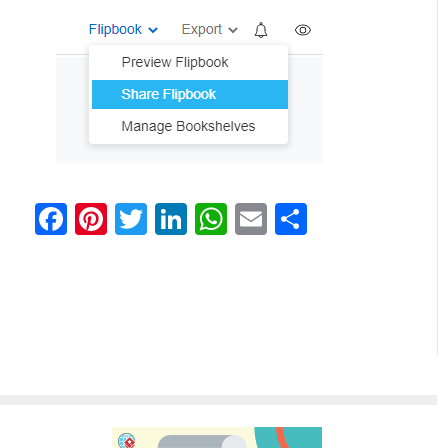
Facebook
Pinterest
Twitter
LinkedIn
WhatsApp
Email
分
享