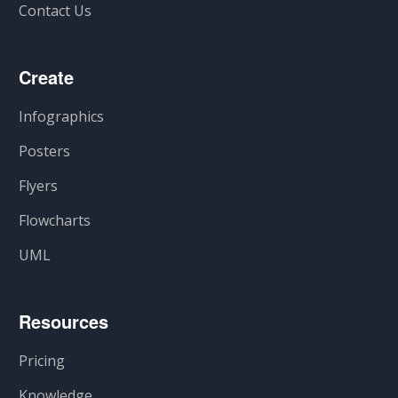
Contact Us
Create
Infographics
Posters
Flyers
Flowcharts
UML
Resources
Pricing
Knowledge