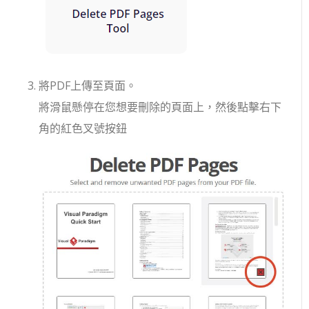
將PDF上傳至頁面。
將滑鼠懸停在您想要刪除的頁面上，然後點擊右下
角的紅色叉號按鈕