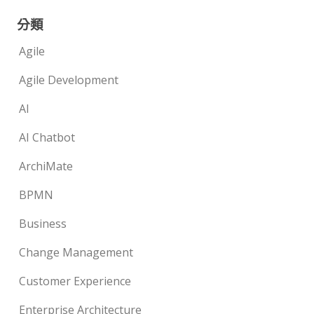
分類
Agile
Agile Development
AI
AI Chatbot
ArchiMate
BPMN
Business
Change Management
Customer Experience
Enterprise Architecture