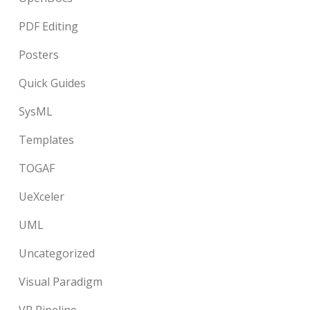
PDF Editing
Posters
Quick Guides
SysML
Templates
TOGAF
UeXceler
UML
Uncategorized
Visual Paradigm