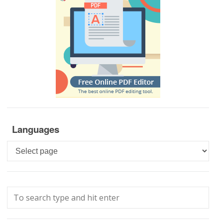
Languages
Languages